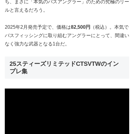
ち、まさに「本気のバスアングラー」のための究極のリー
ルと言えるだろう。
2025年2月発売予定で、価格は
82,500円
（税込）。本気で
バスフィッシングに取り組むアングラーにとって、間違い
なく強力な武器となる1台だ。
25スティーズリミテッドCTSVTWのイン
プレ集