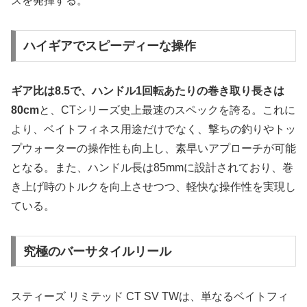
スを発揮する。
ハイギアでスピーディーな操作
ギア比は8.5で、ハンドル1回転あたりの巻き取り長さは
80cm
と、CTシリーズ史上最速のスペックを誇る。これに
より、ベイトフィネス用途だけでなく、撃ちの釣りやトッ
プウォーターの操作性も向上し、素早いアプローチが可能
となる。また、ハンドル長は85mmに設計されており、巻
き上げ時のトルクを向上させつつ、軽快な操作性を実現し
ている。
究極のバーサタイルリール
スティーズ リミテッド CT SV TWは、単なるベイトフィ