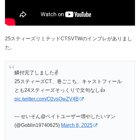
25スティーズリミテッドCTSVTWのインプレがありまし
た。
鱗付完了しました✌️
25スティーズCT、巻ごこち、キャストフィール
とも24スティーズそっくりで文句なし👍
pic.twitter.com/O2vsQwZV4B
— せいそん@ベイトユーザー増やしたいマン
(@Goblin19740625)
March 8, 2025