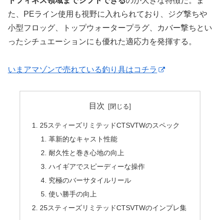
トフィネス領域までシフトできる
のが大きな特徴だ。ま
た、PEライン使用も視野に入れられており、ジグ撃ちや
小型フロッグ、トップウォータープラグ、カバー撃ちとい
ったシチュエーションにも優れた適応力を発揮する。
いまアマゾンで売れている釣り具はコチラ
目次
25スティーズリミテッドCTSVTWのスペック
革新的なキャスト性能
耐久性と巻き心地の向上
ハイギアでスピーディーな操作
究極のバーサタイルリール
使い勝手の向上
25スティーズリミテッドCTSVTWのインプレ集