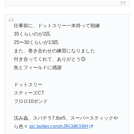
仕事前に、ドットスリー一本持って朝練
35くらいのが2匹
25〜30くらいが13匹
また、巻き合わせの練習になりました
付き合ってくれて、ありがとう😊
魚とフィールドに感謝
ドットスリー
スティーズCT
フロロ10ポンド
沈み蟲、スパテラ7.8or5、スーパースティックや
ら色々
pic.twitter.com/nJRiJdKX8H