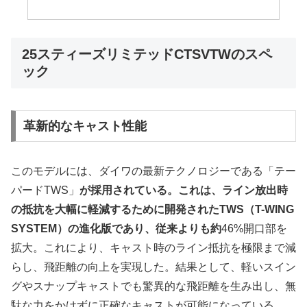
25スティーズリミテッドCTSVTWのスペ
ック
革新的なキャスト性能
このモデルには、ダイワの最新テクノロジーである「テー
パードTWS」
が採用されている。これは、ライン放出時
の抵抗を大幅に軽減するために開発されたTWS（T-WING
SYSTEM）の進化版であり、従来よりも約
46%開口部を
拡大。これにより、キャスト時のライン抵抗を極限まで減
らし、飛距離の向上を実現した。結果として、軽いスイン
グやスナップキャストでも驚異的な飛距離を生み出し、無
駄な力をかけずに正確なキャストが可能になっている。