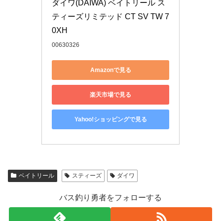
ダイワ(DAIWA) ベイトリール ス
ティーズリミテッド CT SV TW 7
0XH
00630326
Amazonで見る
楽天市場で見る
Yahoo!ショッピングで見る
ベイトリール
スティーズ
ダイワ
バス釣り勇者をフォローする