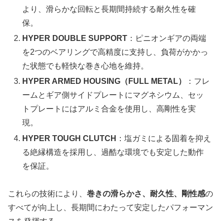
より、滑らかな回転と長期間持続する耐久性を確
保。
HYPER DOUBLE SUPPORT
：ピニオンギアの両端
を2つのベアリングで高精度に支持し、負荷がかかっ
た状態でも軽快な巻き心地を維持。
HYPER ARMED HOUSING（FULL METAL）
：フレ
ームとギア側サイドプレートにマグネシウム、セッ
トプレートにはアルミ合金を使用し、高剛性を実
現。
HYPER TOUGH CLUTCH
：塩ガミによる固着を抑え
る絶縁構造を採用し、過酷な環境でも安定した動作
を保証。
これらの技術により、
巻きの滑らかさ、耐久性、剛性感
の
すべてが向上し、長期間にわたって安定したパフォーマン