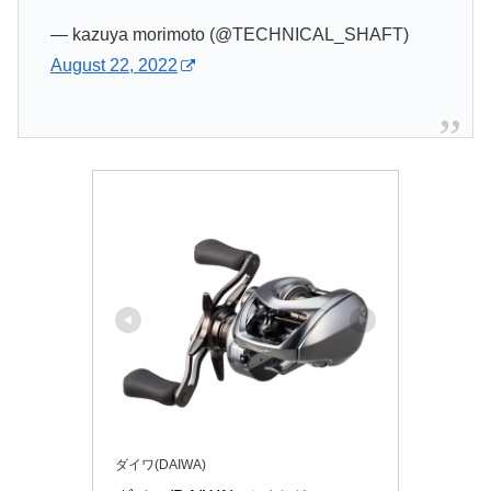
— kazuya morimoto (@TECHNICAL_SHAFT)
August 22, 2022
ダイワ(DAIWA)