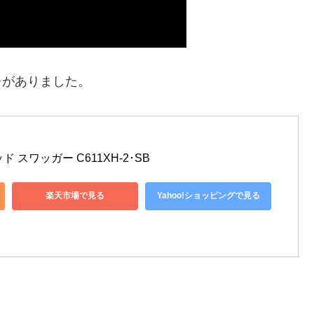
プレがありました。
ド スワッガー C611XH-2･SB
楽天市場で見る
Yahoo!ショッピングで見る