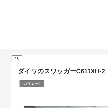
PR
ダイワのスワッガーC611XH-
ベイトロッド