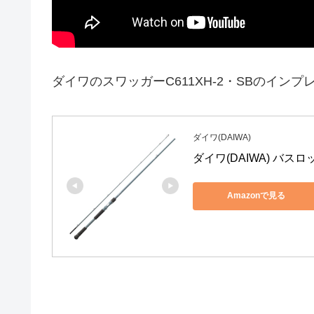
ダイワのスワッガーC611XH-2・SBのイン
ダイワ(DAIWA)
ダイワ(DAIWA) バスロッ
Amazonで見る