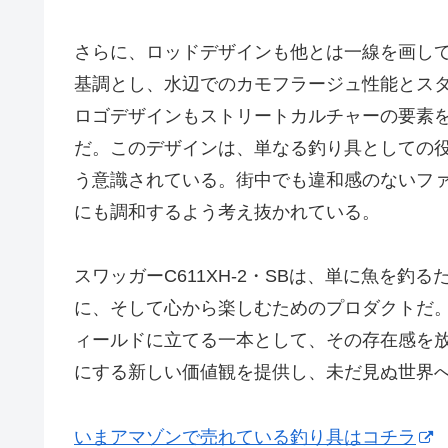
さらに、ロッドデザインも他とは一線を画し
基調とし、水辺でのカモフラージュ性能とスタ
ロゴデザインもストリートカルチャーの要素
だ。このデザインは、単なる釣り具としての
う意識されている。街中でも違和感のないフ
にも調和するよう考え抜かれている。
スワッガーC611XH-2・SBは、単に魚を
に、そして心から楽しむためのプロダクトだ
ィールドに立てる一本として、その存在感を
にする新しい価値観を提供し、未だ見ぬ世界
いまアマゾンで売れている釣り具はコチラ