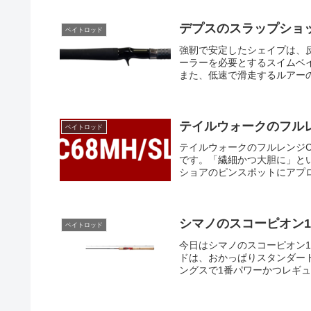
デプスのスラップショッ
ベイトロッド
強靭で安定したシェイプは、
ーラーを必要とするスイムベ
また、低速で滑走するルアーの
テイルウォークのフルレ
ベイトロッド
テイルウォークのフルレンジC
です。「繊細かつ大胆に」とい
ショアのピンスポットにアプロ
シマノのスコーピオン16
ベイトロッド
今日はシマノのスコーピオン1
ドは、おかっぱりスタンダー
ングスで1番パワーかつレギュ