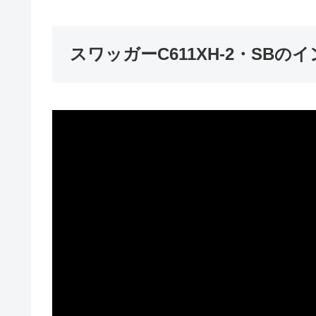
スワッガーC611XH-2・SBの