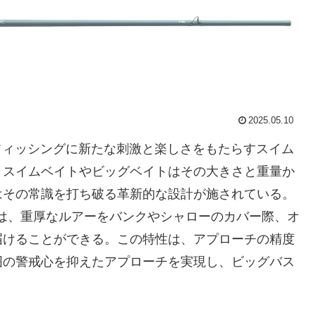
2025.05.10
バスフィッシングに新たな刺激と楽しさをもたらすスイム
。スイムベイトやビッグベイトはその大きさと重量か
はその常識を打ち破る革新的な設計が施されている。
は、重厚なルアーをバンクやシャローのカバー際、オ
届けることができる。この特性は、アプローチの精度
囲の警戒心を抑えたアプローチを実現し、ビッグバス