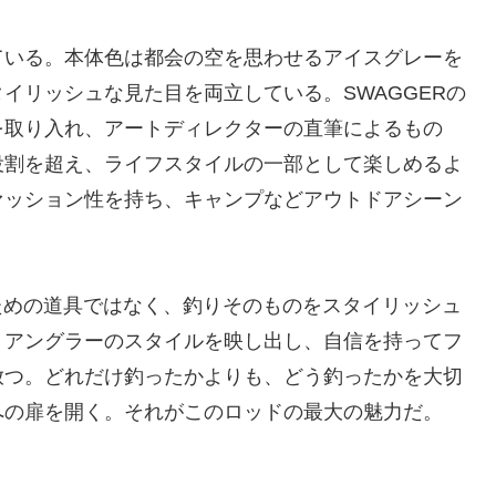
ている。本体色は都会の空を思わせるアイスグレーを
イリッシュな見た目を両立している。SWAGGERの
を取り入れ、アートディレクターの直筆によるもの
役割を超え、ライフスタイルの一部として楽しめるよ
ァッション性を持ち、キャンプなどアウトドアシーン
釣るための道具ではなく、釣りそのものをスタイリッシュ
。アングラーのスタイルを映し出し、自信を持ってフ
放つ。どれだけ釣ったかよりも、どう釣ったかを大切
への扉を開く。それがこのロッドの最大の魅力だ。