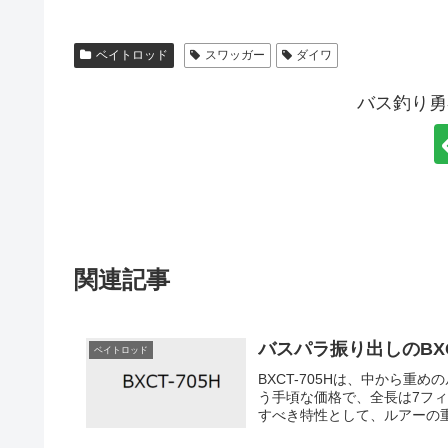
ベイトロッド
スワッガー
ダイワ
バス釣り勇
関連記事
バスパラ振り出しのBXC
ベイトロッド
BXCT-705Hは、中から重
う手頃な価格で、全長は7フィー
すべき特性として、ルアーの重量