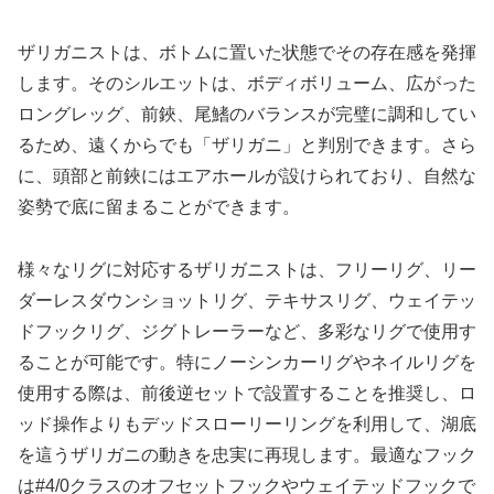
ザリガニストは、ボトムに置いた状態でその存在感を発揮
します。そのシルエットは、ボディボリューム、広がった
ロングレッグ、前鋏、尾鰭のバランスが完璧に調和してい
るため、遠くからでも「ザリガニ」と判別できます。さら
に、頭部と前鋏にはエアホールが設けられており、自然な
姿勢で底に留まることができます。
様々なリグに対応するザリガニストは、フリーリグ、リー
ダーレスダウンショットリグ、テキサスリグ、ウェイテッ
ドフックリグ、ジグトレーラーなど、多彩なリグで使用す
ることが可能です。特にノーシンカーリグやネイルリグを
使用する際は、前後逆セットで設置することを推奨し、ロ
ッド操作よりもデッドスローリーリングを利用して、湖底
を這うザリガニの動きを忠実に再現します。最適なフック
は#4/0クラスのオフセットフックやウェイテッドフックで