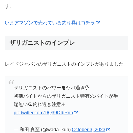
す。
いまアマゾンで売れている釣り具はコチラ
ザリガニストのインプレ
レイドジャパンのザリガニストのインプレがありました。
ザリガニストのパワー🦞ヤバ過ぎ💦
初期バイトからのザリガニスト特有のバイトが半
端無い💦釣れ過ぎ注意⚠️
pic.twitter.com/DQ39DlbPnn
— 和田 真至 (@wada_kun)
October 3, 2023