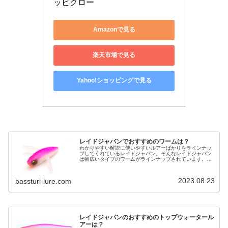
ッピクロー
Amazonで見る
楽天市場で見る
Yahoo!ショッピングで見る
レイドジャパンでおすすめのワームは？
わかりやすい解説に使いやすいルアーばかりをラインナッ
プしてくれているレイドジャパン。そんなレイドジャパン
は幅広いタイプのワームがラインナップされています。い
ったい、どんなワームを買えばいいのか？そんな人のため
に、この記事では、・定番のワーム…
2023.08.23
bassturi-lure.com
レイドジャパンのおすすめのトップウォータール
アーは？