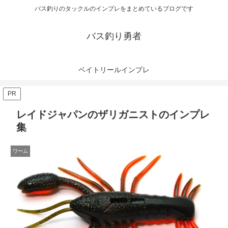
バス釣りのタックルのインプレをまとめているブログです
バス釣り勇者
ベイトリールインプレ
PR
レイドジャパンのザリガニストのインプレ
集
ワーム