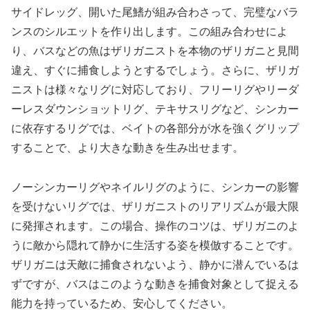
サイドレッグ、開いた尾鰭が組み合わさって、完璧なバラ
ンスのシルエットを作り出します。この組み合わせによ
り、バスなどの魚はザリガニストを本物のザリガニと見間
違え、すぐに捕食しようとするでしょう。さらに、ザリガ
ニストは様々なリグに対応しており、フリーリグやリーダ
ーレスダウンショットリグ、テキサスリグなど、シンカー
に依存するリグでは、ベイトの各部分が水を強くグリップ
することで、より大きな動きを生み出せます。
ノーシンカーリグやネイルリグのように、シンカーの影響
を受けないリグでは、ザリガニストのリアリズムが最大限
に発揮されます。この場合、操作のコツは、ザリガニのよ
うに敵から隠れて静かに生活する姿を模倣することです。
ザリガニは天敵に捕食されないよう、静かに潜んでいるは
ずですが、バスはこのような動きを捕食対象として捉える
能力を持っているため、安心してください。