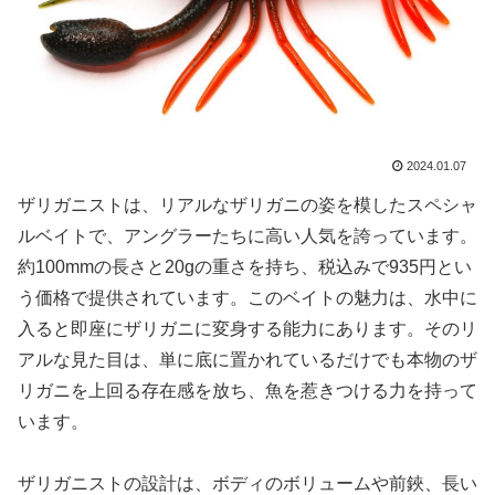
2024.01.07
ザリガニストは、リアルなザリガニの姿を模したスペシャ
ルベイトで、アングラーたちに高い人気を誇っています。
約100mmの長さと20gの重さを持ち、税込みで935円とい
う価格で提供されています。このベイトの魅力は、水中に
入ると即座にザリガニに変身する能力にあります。そのリ
アルな見た目は、単に底に置かれているだけでも本物のザ
リガニを上回る存在感を放ち、魚を惹きつける力を持って
います。
ザリガニストの設計は、ボディのボリュームや前鋏、長い