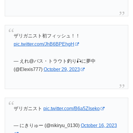
ザリガニスト初フィッシュ！！
pic.twitter.com/JhB6BPEhgH
— えれ@バス・トラウト釣り🎣に夢中
(@Elexis777)
October 29, 2023
ザリガニスト
pic.twitter.com/B6a5ZIseko
— にきりゅー (@nikiryu_0130)
October 16, 2023