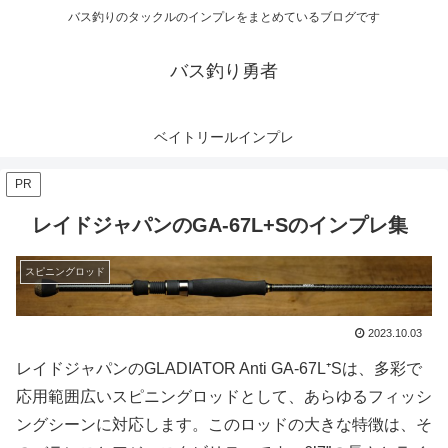
バス釣りのタックルのインプレをまとめているブログです
バス釣り勇者
ベイトリールインプレ
PR
レイドジャパンのGA-67L+Sのインプレ集
スピニングロッド
2023.10.03
レイドジャパンのGLADIATOR Anti GA-67L⁺Sは、多彩で
応用範囲広いスピニングロッドとして、あらゆるフィッシ
ングシーンに対応します。このロッドの大きな特徴は、そ