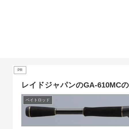
PR
レイドジャパンのGA-610MC
ベイトロッド