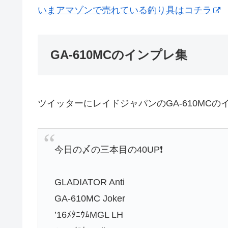
いまアマゾンで売れている釣り具はコチラ
GA-610MCのインプレ集
ツイッターにレイドジャパンのGA-610MC
今日の〆の三本目の40UP❗️
GLADIATOR Anti
GA-610MC Joker
’16ﾒﾀﾆｳﾑMGL LH