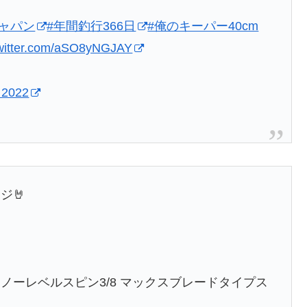
ジャパン
#年間釣行366日
#俺のキーパー40cm
twitter.com/aSO8yNGJAY
 2022
ジ🤘
ーレベルスピン3/8 マックスブレードタイプス