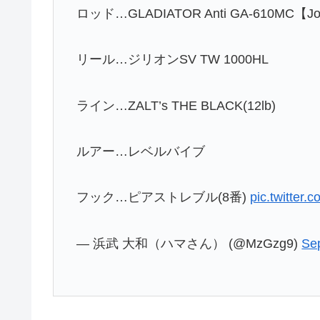
ロッド…GLADIATOR Anti GA-610MC【Jo
リール…ジリオンSV TW 1000HL
ライン…ZALT’s THE BLACK(12lb)
ルアー…レベルバイブ
フック…ピアストレブル(8番)
pic.twitte
— 浜武 大和（ハマさん） (@MzGzg9)
Se