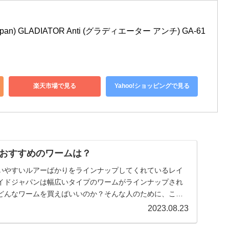
an) GLADIATOR Anti (グラディエーター アンチ) GA-61
楽天市場で見る
Yahoo!ショッピングで見る
おすすめのワームは？
いやすいルアーばかりをラインナップしてくれているレイ
イドジャパンは幅広いタイプのワームがラインナップされ
どんなワームを買えばいいのか？そんな人のために、この
ーム…
2023.08.23