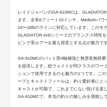
レイドジャパンのGA-610MCは、GLADIAT
ます。全長6フィート10インチ、Medium
10〜16lbのラインに対応しています。この
GLADIATOR Antiシリーズのブランクス
ビング系ルアーを最も得意とする点が魅力で
GA-610MCのバット部4軸補強と無塗装無
を提供します。総ウェイトが同クラスのワー
ションで使用できるのも魅力の1つです。こ
ーブとキャストフィールは、釣り愛好者にと
キャストが可能で、これまでにない投げる楽
GA-610MCで、本当の釣りの愉しみを堪能し