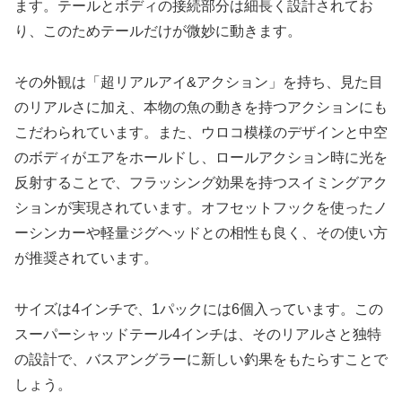
ます。テールとボディの接続部分は細長く設計されてお
り、このためテールだけが微妙に動きます。
その外観は「超リアルアイ&アクション」を持ち、見た目
のリアルさに加え、本物の魚の動きを持つアクションにも
こだわられています。また、ウロコ模様のデザインと中空
のボディがエアをホールドし、ロールアクション時に光を
反射することで、フラッシング効果を持つスイミングアク
ションが実現されています。オフセットフックを使ったノ
ーシンカーや軽量ジグヘッドとの相性も良く、その使い方
が推奨されています。
サイズは4インチで、1パックには6個入っています。この
スーパーシャッドテール4インチは、そのリアルさと独特
の設計で、バスアングラーに新しい釣果をもたらすことで
しょう。