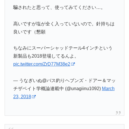
騙されたと思って、使ってみてください…。
高いですが塩が全く入っていないので。針持ちは
良いです（懇願
ちなみにスーパーシャッドテール4インチという
新製品も2018登場してるんよ。
pic.twitter.com/ZrD77M38e2
— うなぎいぬ@バス釣りヘブンズ・ドアー＆マッ
チザベイト学概論連載中 (@unagiinu1092)
March
23, 2018