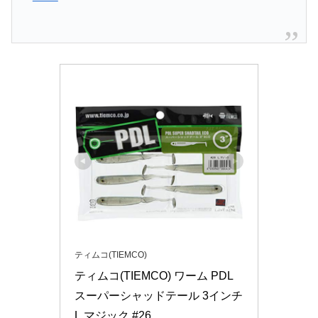
ティムコ(TIEMCO)
ティムコ(TIEMCO) ワーム PDL
スーパーシャッドテール 3インチ 
L.マジック #26