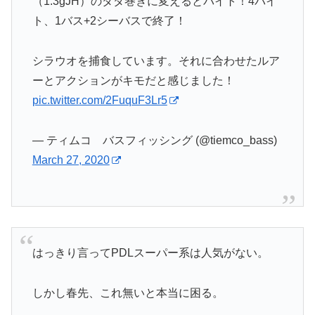
（1.3gJH）のダダ巻きに変えるとバイト！4バイ
ト、1バス+2シーバスで終了！
シラウオを捕食しています。それに合わせたルア
ーとアクションがキモだと感じました！
pic.twitter.com/2FuquF3Lr5
— ティムコ バスフィッシング (@tiemco_bass)
March 27, 2020
はっきり言ってPDLスーパー系は人気がない。
しかし春先、これ無いと本当に困る。