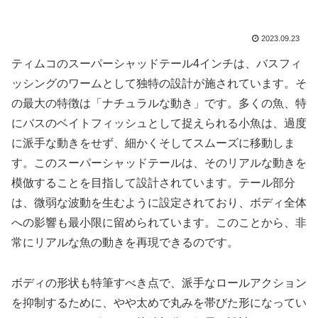
2023.09.23
ティムコのスーパーシャッドテール4インチは、バスフィ
ッシングのワームとして独特の設計が施されています。そ
の最大の特徴は「ナチュラルな動き」です。多くの魚、特
にバスのベイトフィッシュとして捉えられる小魚は、過度
に派手な動きをせず、細かくそしてスムーズに移動しま
す。このスーパーシャッドテールは、そのリアルな動きを
模倣することを目指して設計されています。テール部分
は、微弱な波動を生むように設定されており、ボディ全体
への影響も最小限に留められています。このことから、非
常にリアルな魚の動きを再現できるのです。
ボディの形状も特筆すべき点で、派手なロールアクション
を抑制するために、やや太めで丸みを帯びた形になってい