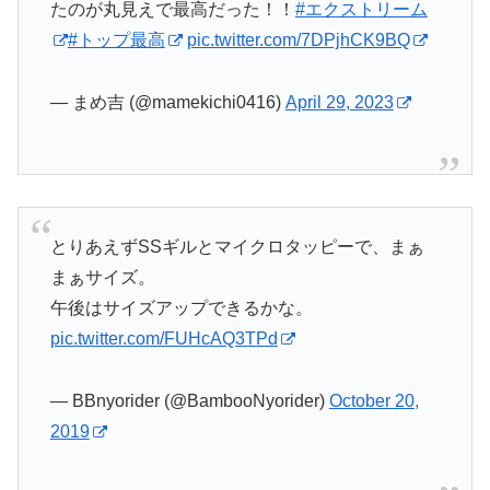
たのが丸見えで最高だった！！
#エクストリーム
#トップ最高
pic.twitter.com/7DPjhCK9BQ
— まめ吉 (@mamekichi0416)
April 29, 2023
とりあえずSSギルとマイクロタッピーで、まぁ
まぁサイズ。
午後はサイズアップできるかな。
pic.twitter.com/FUHcAQ3TPd
— BBnyorider (@BambooNyorider)
October 20,
2019