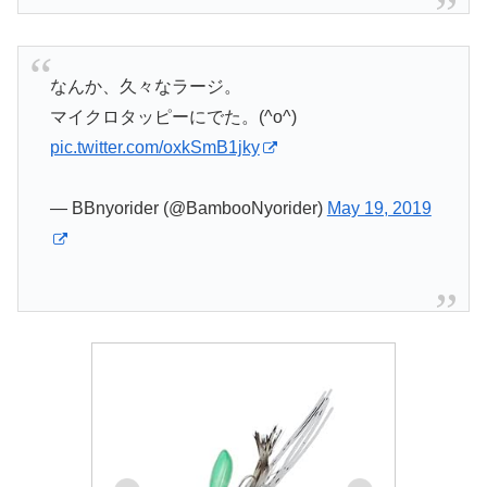
なんか、久々なラージ。
マイクロタッピーにでた。(^o^)
pic.twitter.com/oxkSmB1jky
— BBnyorider (@BambooNyorider)
May 19, 2019