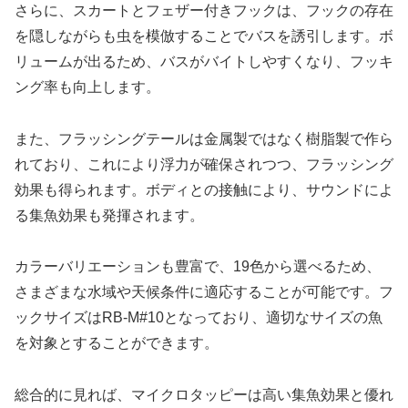
さらに、スカートとフェザー付きフックは、フックの存在
を隠しながらも虫を模倣することでバスを誘引します。ボ
リュームが出るため、バスがバイトしやすくなり、フッキ
ング率も向上します。
また、フラッシングテールは金属製ではなく樹脂製で作ら
れており、これにより浮力が確保されつつ、フラッシング
効果も得られます。ボディとの接触により、サウンドによ
る集魚効果も発揮されます。
カラーバリエーションも豊富で、19色から選べるため、
さまざまな水域や天候条件に適応することが可能です。フ
ックサイズはRB-M#10となっており、適切なサイズの魚
を対象とすることができます。
総合的に見れば、マイクロタッピーは高い集魚効果と優れ