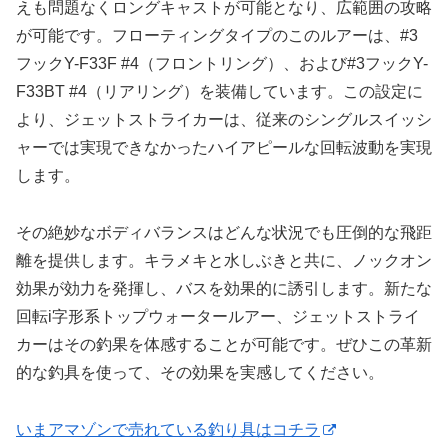
えも問題なくロングキャストが可能となり、広範囲の攻略
が可能です。フローティングタイプのこのルアーは、#3
フックY-F33F #4（フロントリング）、および#3フックY-
F33BT #4（リアリング）を装備しています。この設定に
より、ジェットストライカーは、従来のシングルスイッシ
ャーでは実現できなかったハイアピールな回転波動を実現
します。
その絶妙なボディバランスはどんな状況でも圧倒的な飛距
離を提供します。キラメキと水しぶきと共に、ノックオン
効果が効力を発揮し、バスを効果的に誘引します。新たな
回転i字形系トップウォータールアー、ジェットストライ
カーはその釣果を体感することが可能です。ぜひこの革新
的な釣具を使って、その効果を実感してください。
いまアマゾンで売れている釣り具はコチラ