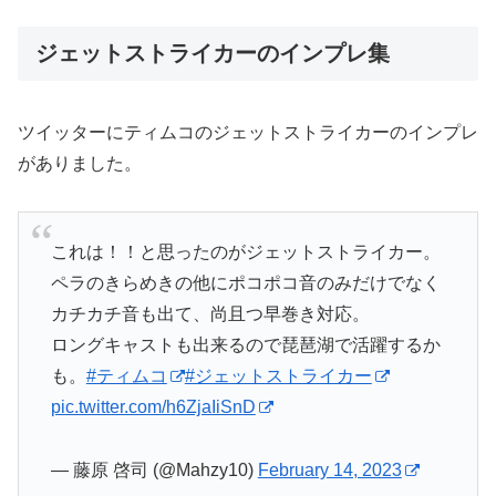
ジェットストライカーのインプレ集
ツイッターにティムコのジェットストライカーのインプレ
がありました。
これは！！と思ったのがジェットストライカー。
ペラのきらめきの他にポコポコ音のみだけでなく
カチカチ音も出て、尚且つ早巻き対応。
ロングキャストも出来るので琵琶湖で活躍するか
も。
#ティムコ
#ジェットストライカー
pic.twitter.com/h6ZjaIiSnD
— 藤原 啓司 (@Mahzy10)
February 14, 2023