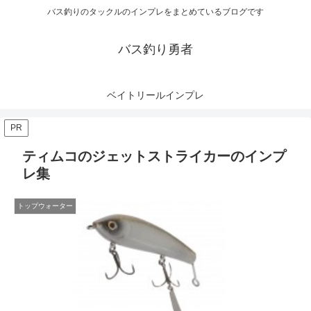
バス釣りのタックルのインプレをまとめているブログです
バス釣り勇者
ベイトリールインプレ
PR
ティムコのジェットストライカーのインプ
レ集
トップウォーター