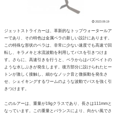
2023.09.19
ジェットストライカーは、革新的なトップウォータールア
ーであり、その特色は金属ペラの新しい設計にあります。
この特殊な形状のペラは、非常に少ない速度でも高速で回
転し、キラメキと水流波動を利用してバスを引きつけま
す。さらに、高速引きを行うと、ペラからはバズベイトの
ような水しぶきが発生します。後方部分に設けられたヒー
トンが激しく接触し、細かなノック音と微振動を発生さ
せ、シェイキングするワームのような波動でバスを強く引
きつけます。
このルアーは、重量が19gクラスであり、長さは111mmと
なっています。この重量とバランスにより、向かい風でさ