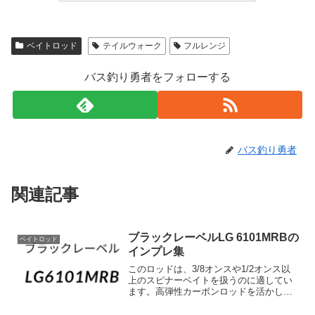
ベイトロッド
テイルウォーク
フルレンジ
バス釣り勇者をフォローする
バス釣り勇者
関連記事
ブラックレーベルLG 6101MRBの
ベイトロッド
インプレ集
このロッドは、3/8オンスや1/2オンス以
上のスピナーベイトを扱うのに適してい
ます。高弾性カーボンロッドを活かして
パワーとスピードを兼ね備えたキャスト
が可能ですが、それとは異なり、スロー