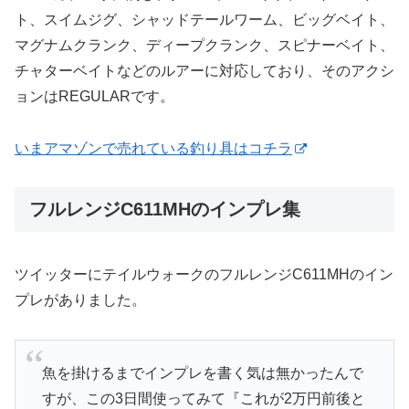
ト、スイムジグ、シャッドテールワーム、ビッグベイト、
マグナムクランク、ディープクランク、スピナーベイト、
チャターベイトなどのルアーに対応しており、そのアクシ
ョンはREGULARです。
いまアマゾンで売れている釣り具はコチラ
フルレンジC611MHのインプレ集
ツイッターにテイルウォークのフルレンジC611MHのイン
プレがありました。
魚を掛けるまでインプレを書く気は無かったんで
すが、この3日間使ってみて『これが2万円前後と