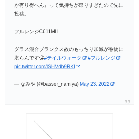
か有り得へん』って気持ちが昂りすぎたので先に
投稿。
フルレンジC611MH
グラス混合ブランクス故のもっちり加減が巻物に
堪らんです🤤
#テイルウォーク
#フルレンジ
pic.twitter.com/ISHVdb9RKI
— なみや (@basser_namiya)
May 23, 2022