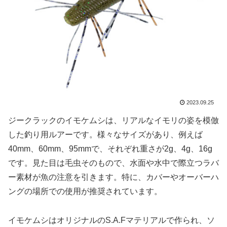
2023.09.25
ジークラックのイモケムシは、リアルなイモリの姿を模倣
した釣り用ルアーです。様々なサイズがあり、例えば
40mm、60mm、95mmで、それぞれ重さが2g、4g、16g
です。見た目は毛虫そのもので、水面や水中で際立つラバ
ー素材が魚の注意を引きます。特に、カバーやオーバーハ
ングの場所での使用が推奨されています。
イモケムシはオリジナルのS.A.Fマテリアルで作られ、ソ