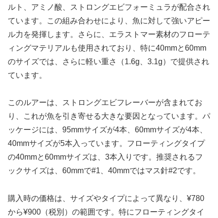
ルト、アミノ酸、ストロングエビフォーミュラが配合され
ています。この組み合わせにより、魚に対して強いアピー
ル力を発揮します。さらに、エラストマー素材のフローテ
ィングマテリアルも使用されており、特に40mmと60mm
のサイズでは、さらに軽い重さ（1.6g、3.1g）で提供され
ています。
このルアーは、ストロングエビフレーバーが含まれてお
り、これが魚を引き寄せる大きな要因となっています。パ
ッケージには、95mmサイズが4本、60mmサイズが4本、
40mmサイズが5本入っています。フローティングタイプ
の40mmと60mmサイズは、3本入りです。推奨されるフ
ックサイズは、60mmで#1、40mmではマス針#2です。
購入時の価格は、サイズやタイプによって異なり、¥780
から¥900（税別）の範囲です。特にフローティングタイ