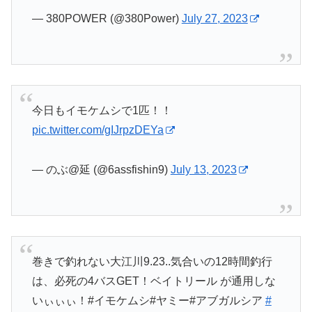
— 380POWER (@380Power)
July 27, 2023
今日もイモケムシで1匹！！
pic.twitter.com/gIJrpzDEYa
— のぶ@延 (@6assfishin9)
July 13, 2023
巻きで釣れない大江川9.23..気合いの12時間釣行
は、必死の4バスGET！ベイトリール が通用しな
いぃぃぃ！#イモケムシ#ヤミー#アブガルシア
#