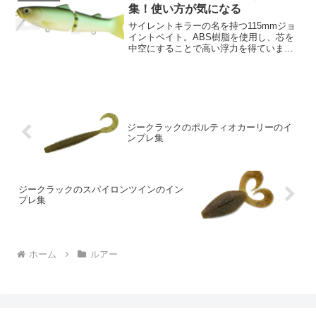
ることなく、スムーズに魚...
集！使い方が気になる
サイレントキラーの名を持つ115mmジョ
イントベイト。ABS樹脂を使用し、芯を
中空にすることで高い浮力を得ていま
す。その結果、リトリーブ時のノイズが
目立ち、カバー攻略に積極的に移行する
ことができます。また、デッドスティッ
キングやサーフェスト...
ジークラックのポルティオカーリーのイ
ンプレ集
ジークラックのスパイロンツインのイン
プレ集
ホーム
ルアー