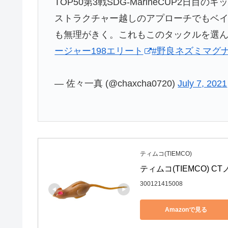
TOP50第3戦SDG-MarineCUP2日目
ストラクチャー越しのアプローチでもベイ
も無理がきく。これもこのタックルを選んだ
ージャー198エリート
#野良ネズミマグ
— 佐々一真 (@chaxcha0720)
July 7, 2021
ティムコ(TIEMCO)
ティムコ(TIEMCO) 
300121415008
Amazonで見る