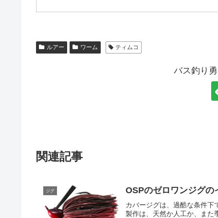
ルアー
ワーム
ティムコ
バス釣り勇
関連記事
OSPのゼロワンジグの
ジグ
カバージグは、過酷な条件下
製作は、天然か人工か、また