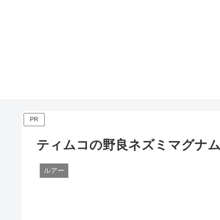
PR
ティムコの野良ネズミマグナ
ルアー