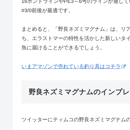
16ポンドラインやPE3～6号のラインが適
#3/0前後が最適です。
まとめると、「野良ネズミマグナム」は、リ
ち、エラストマーの特性を活かした新しいタ
魚に届けることができるでしょう。
いまアマゾンで売れている釣り具はコチラ
野良ネズミマグナムのインプレ
ツイッターにティムコの野良ネズミマグナム