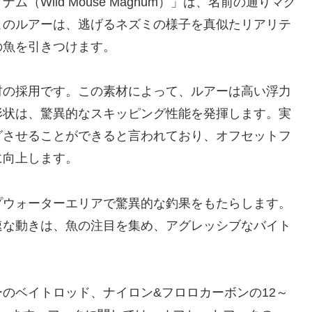
Wild Mouse Magnum）」は、名前の通りマグ
このルアーは、逃げるネズミの様子を真似たリアリテ
の魚を引きつけます。
材の採用です。この素材によって、ルアーは高い浮力
形状は、驚異的なスキッピング性能を発揮します。実
グさせることができると言われており、オフセットフ
に向上します。
プウォーターエリアで驚異的な釣果をもたらします。
速な動きは、魚の注目を集め、アグレッシブなバイト
のベイトロッド、ナイロン&フロロカーボンの12～