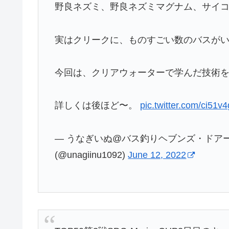
野良ネズミ、野良ネズミマグナム、サイ
実はクリークに、ものすごい数のバスが
今回は、クリアウォーターで学んだ技術
詳しくは後ほど〜。
pic.twitter.com/ci51
— うなぎいぬ@バス釣りヘブンズ・ドア
(@unagiinu1092)
June 12, 2022