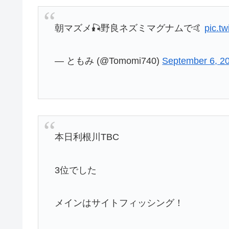
朝マズメ🎣野良ネズミマグナムで🤙
pic.t
— ともみ (@Tomomi740)
September 6, 2
本日利根川TBC
3位でした
メインはサイトフィッシング！