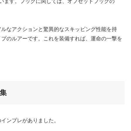
しています。フックに関しては、オフセットフックの
アルなアクションと驚異的なスキッピング性能を持
イプのルアーです。これを装備すれば、運命の一撃を
集
のインプレがありました。