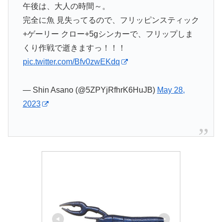
午後は、大人の時間～。
完全に魚 見失ってるので、フリッピンスティック
+ゲーリー クロー+5gシンカーで、フリップしま
くり作戦で逝きますっ！！！
pic.twitter.com/Bfv0zwEKdq
— Shin Asano (@5ZPYjRfhrK6HuJB)
May 28,
2023