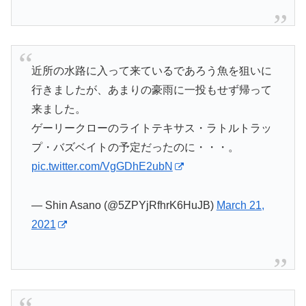
近所の水路に入って来ているであろう魚を狙いに
行きましたが、あまりの豪雨に一投もせず帰って
来ました。
ゲーリークローのライトテキサス・ラトルトラッ
プ・バズベイトの予定だったのに・・・。
pic.twitter.com/VgGDhE2ubN
— Shin Asano (@5ZPYjRfhrK6HuJB)
March 21,
2021