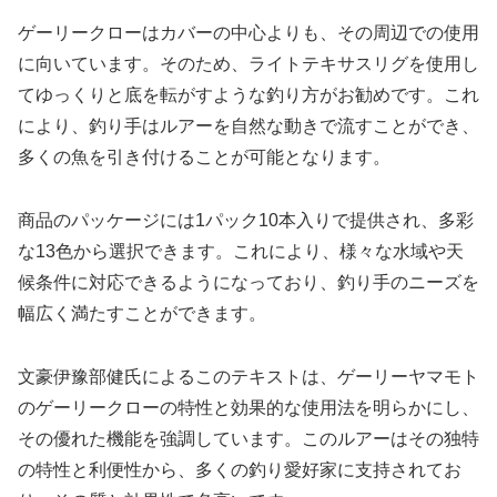
ゲーリークローはカバーの中心よりも、その周辺での使用
に向いています。そのため、ライトテキサスリグを使用し
てゆっくりと底を転がすような釣り方がお勧めです。これ
により、釣り手はルアーを自然な動きで流すことができ、
多くの魚を引き付けることが可能となります。
商品のパッケージには1パック10本入りで提供され、多彩
な13色から選択できます。これにより、様々な水域や天
候条件に対応できるようになっており、釣り手のニーズを
幅広く満たすことができます。
文豪伊豫部健氏によるこのテキストは、ゲーリーヤマモト
のゲーリークローの特性と効果的な使用法を明らかにし、
その優れた機能を強調しています。このルアーはその独特
の特性と利便性から、多くの釣り愛好家に支持されてお