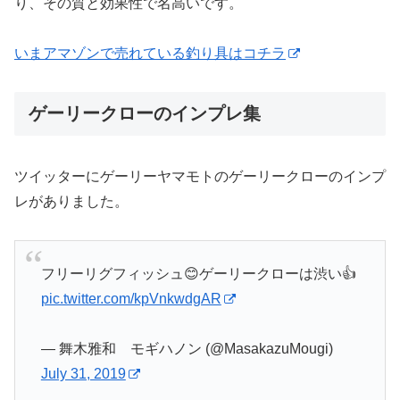
り、その質と効果性で名高いです。
いまアマゾンで売れている釣り具はコチラ
ゲーリークローのインプレ集
ツイッターにゲーリーヤマモトのゲーリークローのインプ
レがありました。
フリーリグフィッシュ😊ゲーリークローは渋い👍️
pic.twitter.com/kpVnkwdgAR
— 舞木雅和 モギハノン (@MasakazuMougi)
July 31, 2019