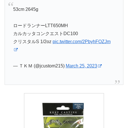
53cm 2645g
ロードランナーLTT650MH
カルカッタコンクエストDC100
クリスタルS 1/2oz
pic.twitter.com/2PbyhFOZJm
— ＴＫＭ (@jcustom215)
March 25, 2023