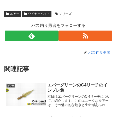
ルアー
ワイヤーベイト
ノリーズ
バス釣り勇者をフォローする
バス釣り勇者
関連記事
エバーグリーンのC4リーチのイ
ルアー
ンプレ集
本日はエバーグリーンのC-4リーチについ
てご紹介します。このユニークなルアー
は、その魅力的な動きと生命感あふれる
デザインで、あなたのフィッシングライ
フに新たな変化をもたらすことでしょ