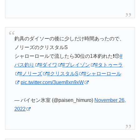
釣具のダイソーの後に少しだけ時間あったので、
ノリーズのクリスタルS
シャローロールで流したら30位の1本釣れた❗😙
#
バス釣り
#ダイワ
#ブレイゾン
#タトゥーラ
#ノリーズ
#クリスタルS
#シャローロール
pic.twitter.com/3uem8xn9xW
— パイセン氷室 (@paisen_himuro)
November 26,
2022