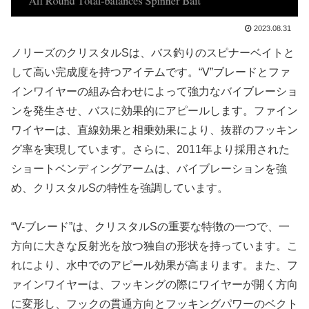
2023.08.31
ノリーズのクリスタルSは、バス釣りのスピナーベイトと
して高い完成度を持つアイテムです。“V”ブレードとファ
インワイヤーの組み合わせによって強力なバイブレーショ
ンを発生させ、バスに効果的にアピールします。ファイン
ワイヤーは、直線効果と相乗効果により、抜群のフッキン
グ率を実現しています。さらに、2011年より採用された
ショートベンディングアームは、バイブレーションを強
め、クリスタルSの特性を強調しています。
“V-ブレード”は、クリスタルSの重要な特徴の一つで、一
方向に大きな反射光を放つ独自の形状を持っています。こ
れにより、水中でのアピール効果が高まります。また、フ
ァインワイヤーは、フッキングの際にワイヤーが開く方向
に変形し、フックの貫通方向とフッキングパワーのベクト