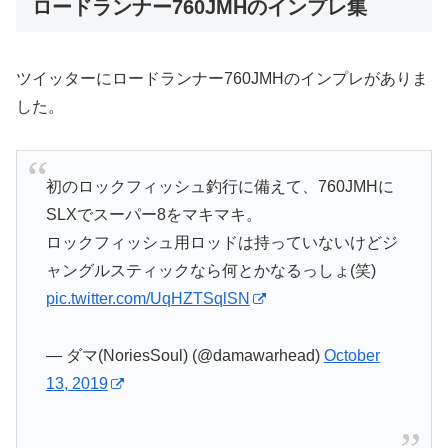
ロードランナー760JMHのインプレ集
ツイッターにロードランナー760JMHのインプレがありま
した。
初のロックフィッシュ釣行に備えて、760JMHに
SLXでスーパー8をマキマキ。
ロックフィッシュ用ロッドは持っていないけどジ
ャングルスティックなら何とかなるっしょ(笑)
pic.twitter.com/UqHZTSqlSN
— ダマ(NoriesSoul) (@damawarhead)
October
13, 2019