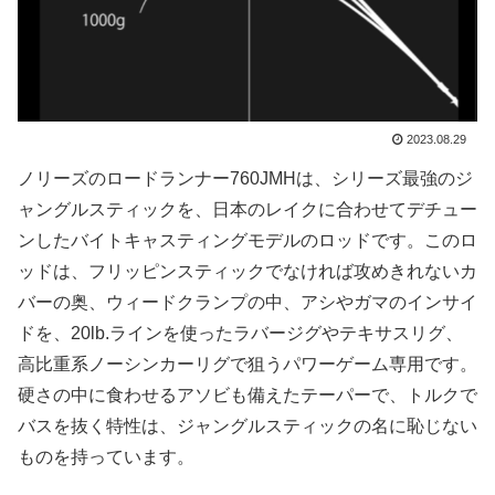
2023.08.29
ノリーズのロードランナー760JMHは、シリーズ最強のジ
ャングルスティックを、日本のレイクに合わせてデチュー
ンしたバイトキャスティングモデルのロッドです。このロ
ッドは、フリッピンスティックでなければ攻めきれないカ
バーの奥、ウィードクランプの中、アシやガマのインサイ
ドを、20lb.ラインを使ったラバージグやテキサスリグ、
高比重系ノーシンカーリグで狙うパワーゲーム専用です。
硬さの中に食わせるアソビも備えたテーパーで、トルクで
バスを抜く特性は、ジャングルスティックの名に恥じない
ものを持っています。