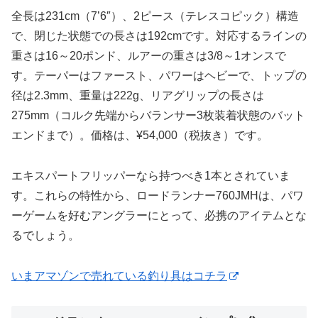
全長は231cm（7’6″）、2ピース（テレスコピック）構造
で、閉じた状態での長さは192cmです。対応するラインの
重さは16～20ポンド、ルアーの重さは3/8～1オンスで
す。テーパーはファースト、パワーはヘビーで、トップの
径は2.3mm、重量は222g、リアグリップの長さは
275mm（コルク先端からバランサー3枚装着状態のバット
エンドまで）。価格は、¥54,000（税抜き）です。
エキスパートフリッパーなら持つべき1本とされていま
す。これらの特性から、ロードランナー760JMHは、パワ
ーゲームを好むアングラーにとって、必携のアイテムとな
るでしょう。
いまアマゾンで売れている釣り具はコチラ