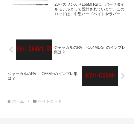
23バスワンXT+166MH-2は、バーサタイ
ルモデルとして設計されています。この
ロッドは、中型ハードベイトやラバージ
グのようなヘビーウェイトリグを軽快に
操作できる、ミディアムヘビークラスの
ロッドです。そのロッドパワーは、キレ
のあるアクショ...
ジャッカルのRVⅡ-C64ML-STのインプレ
集は？
ジャッカルのRVⅡ-C66M+のインプレ集
は？
ホーム
ベイトロッド