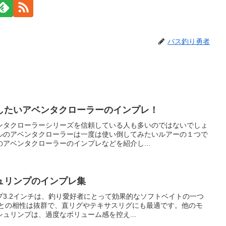
バス釣り勇者
したいアベンタクローラーのインプレ！
ンタクローラーシリーズを信頼している人も多いのではないでしょ
ルのアベンタクローラーは一度は使い倒してみたいルアーの１つで
アベンタクローラーのインプレなどを紹介し...
ュリンプのインプレ集
3.2インチは、釣り愛好者にとって効果的なソフトベイトの一つ
グとの相性は抜群で、直リグやテキサスリグにも最適です。他のモ
ュリンプは、過度なボリューム感を控え...