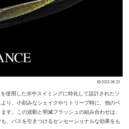
2023.08.23
ドを使用した水中スイミングに特化して設計されたソ
により、小刻みなシェイクやリトリーブ時に、他のベ
します。この波動と明滅フラッシュの組み合わせは、
でも、バスを引きつけるセンセーショナルな効果をも