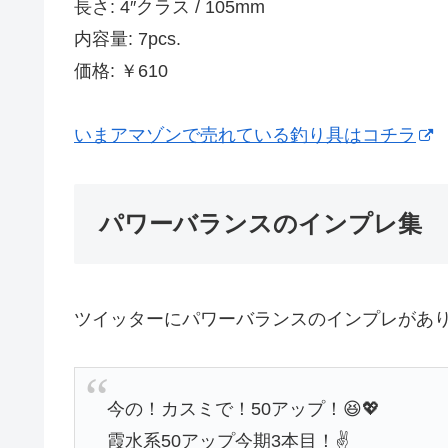
長さ: 4″クラス / 105mm
内容量: 7pcs.
価格: ￥610
いまアマゾンで売れている釣り具はコチラ
パワーバランスのインプレ集
ツイッターにパワーバランスのインプレがあ
今の！カスミで！50アップ！😆💖
霞水系50アップ今期3本目！✌️