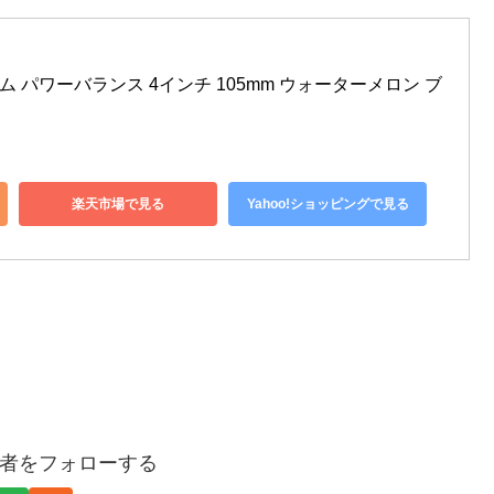
ワーム パワーバランス 4インチ 105mm ウォーターメロン ブ
楽天市場で見る
Yahoo!ショッピングで見る
者をフォローする