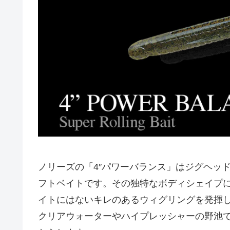
ノリーズの「4″パワーバランス」はジグヘッ
フトベイトです。その独特なボディシェイプ
イトにはないキレのあるウィグリングを発揮
クリアウォーターやハイプレッシャーの野池