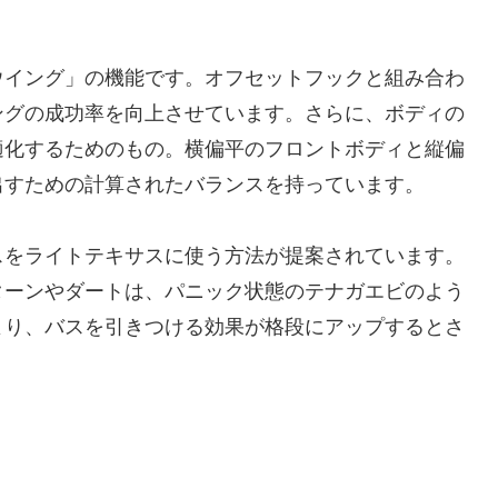
ウイング」の機能です。オフセットフックと組み合わ
ングの成功率を向上させています。さらに、ボディの
適化するためのもの。横偏平のフロントボディと縦偏
出すための計算されたバランスを持っています。
スをライトテキサスに使う方法が提案されています。
ターンやダートは、パニック状態のテナガエビのよう
より、バスを引きつける効果が格段にアップするとさ