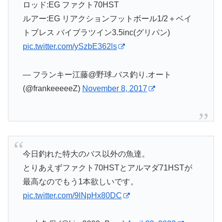
ロッド:EG ファクト70HST
ルアー:EG リアクションフットボール1/2＋ベイ
トブレス バイブラツイン3.5inc(グリパン)
pic.twitter.com/ySzbE362ls
— フランキー江藤@野球.バス釣り.オート
(@frankeeeeeZ)
November 8, 2017
今日釣れた特大のバス以外の魚達。
とりあえずファクト70HSTとアルマダ71HSTが
最高なのでもう1本欲しいです。
pic.twitter.com/9lNpHx80DC