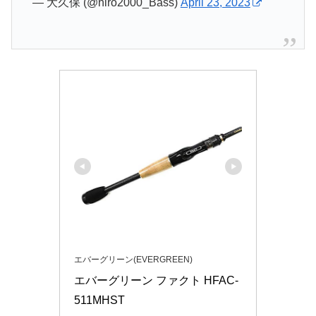
— 大久保 (@hiro2000_Bass)
April 23, 2023
エバーグリーン(EVERGREEN)
エバーグリーン ファクト HFAC-
511MHST