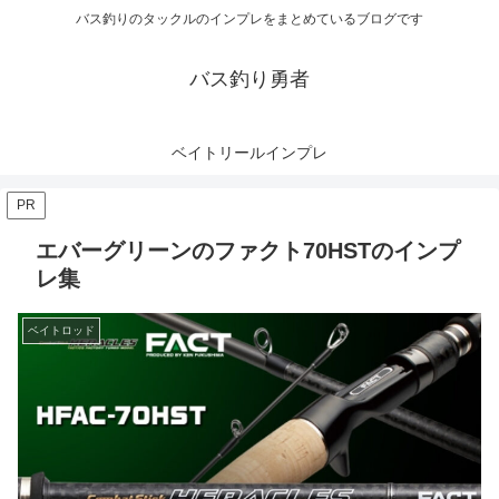
バス釣りのタックルのインプレをまとめているブログです
バス釣り勇者
ベイトリールインプレ
PR
エバーグリーンのファクト70HSTのインプ
レ集
ベイトロッド