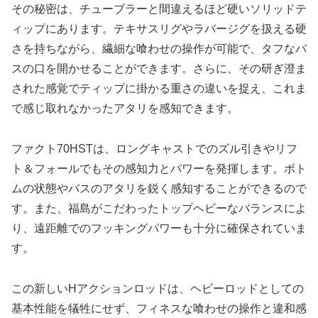
その秘密は、チューブラーと間違えるほど硬いソリッドテ
ィップにあります。テキサスリグやラバージグを扱える硬
さを持ちながら、繊細な喰わせの操作が可能で、タフなバ
スの口を開かせることができます。さらに、その研ぎ澄ま
された感覚でティップに掛かる重さの違いを捉え、これま
で感じ取れなかったアタリを感知できます。
ファクト70HSTは、ロングキャストでのズル引きやリフ
ト＆フォールでもその感知力とパワーを発揮します。ボト
ムの状態やバスのアタリを鋭く感知することができるので
す。また、福島がこだわったトップヘビーなバランスによ
り、遠距離でのフッキングパワーも十分に確保されていま
す。
この新しいHアクションロッドは、ヘビーロッドとしての
基本性能を犠牲にせず、フィネスな喰わせの操作と違和感