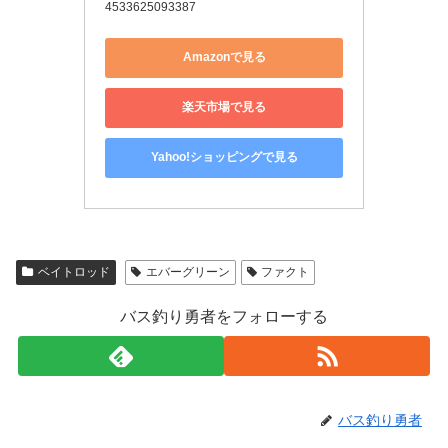
4533625093387
Amazonで見る
楽天市場で見る
Yahoo!ショッピングで見る
ベイトロッド
エバーグリーン
ファクト
バス釣り勇者をフォローする
バス釣り勇者