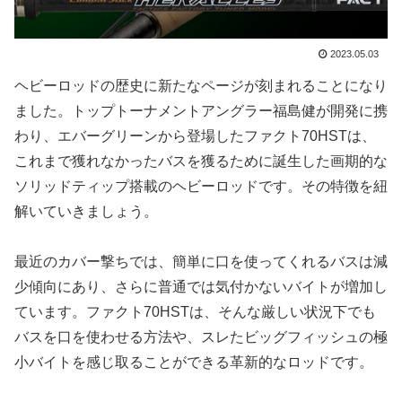
2023.05.03
ヘビーロッドの歴史に新たなページが刻まれることになり
ました。トップトーナメントアングラー福島健が開発に携
わり、エバーグリーンから登場したファクト70HSTは、
これまで獲れなかったバスを獲るために誕生した画期的な
ソリッドティップ搭載のヘビーロッドです。その特徴を紐
解いていきましょう。
最近のカバー撃ちでは、簡単に口を使ってくれるバスは減
少傾向にあり、さらに普通では気付かないバイトが増加し
ています。ファクト70HSTは、そんな厳しい状況下でも
バスを口を使わせる方法や、スレたビッグフィッシュの極
小バイトを感じ取ることができる革新的なロッドです。