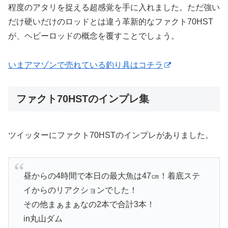
程度のアタリを捉える超感覚を手に入れました。ただ強い
だけ硬いだけのロッドとは違う革新的なファクト70HST
が、ヘビーロッドの概念を覆すことでしょう。
いまアマゾンで売れている釣り具はコチラ
ファクト70HSTのインプレ集
ツイッターにファクト70HSTのインプレがありました。
昼からの4時間で本日の最大魚は47㎝！着底ステ
イからのリアクションでした！
その他まぁまぁなの2本で合計3本！
in丸山ダム