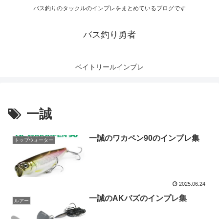
バス釣りのタックルのインプレをまとめているブログです
バス釣り勇者
ベイトリールインプレ
一誠
一誠のワカペン90のインプレ集
トップウォーター
2025.06.24
一誠のAKバズのインプレ集
ルアー