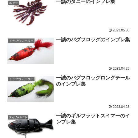
一誠のダニーのインプレ集
ルアー
2023.05.05
一誠のバグフロッグのインプレ集
トップウォーター
2023.04.23
一誠のバグフロッグロングテール
トップウォーター
のインプレ集
2023.04.23
一誠のギルフラットスイマーのイ
スイムベイト
ンプレ集