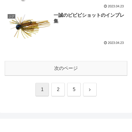
2023.04.23
一誠のビビビショットのインプレ
ジグ
集
2023.04.23
次のページ
次
1
2
5
へ