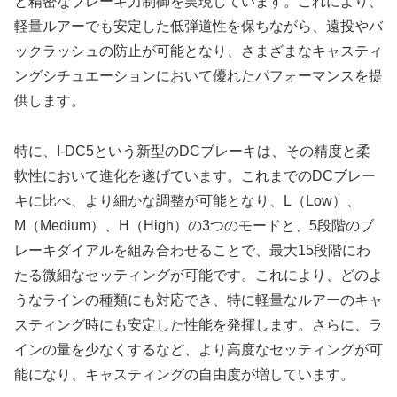
と精密なブレーキ力制御を実現しています。これにより、
軽量ルアーでも安定した低弾道性を保ちながら、遠投やバ
ックラッシュの防止が可能となり、さまざまなキャスティ
ングシチュエーションにおいて優れたパフォーマンスを提
供します。
特に、I-DC5という新型のDCブレーキは、その精度と柔
軟性において進化を遂げています。これまでのDCブレー
キに比べ、より細かな調整が可能となり、L（Low）、
M（Medium）、H（High）の3つのモードと、5段階のブ
レーキダイアルを組み合わせることで、最大15段階にわ
たる微細なセッティングが可能です。これにより、どのよ
うなラインの種類にも対応でき、特に軽量なルアーのキャ
スティング時にも安定した性能を発揮します。さらに、ラ
インの量を少なくするなど、より高度なセッティングが可
能になり、キャスティングの自由度が増しています。