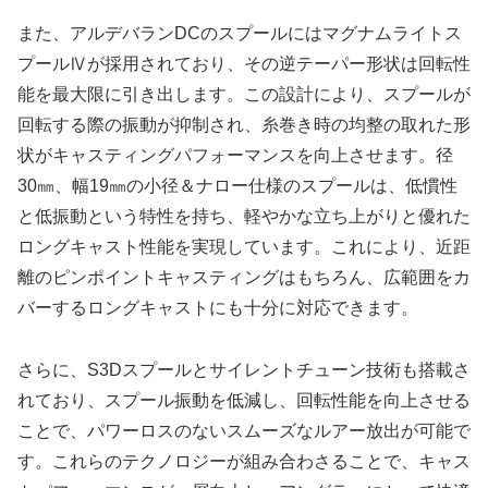
また、アルデバランDCのスプールにはマグナムライトス
プールⅣが採用されており、その逆テーパー形状は回転性
能を最大限に引き出します。この設計により、スプールが
回転する際の振動が抑制され、糸巻き時の均整の取れた形
状がキャスティングパフォーマンスを向上させます。径
30㎜、幅19㎜の小径＆ナロー仕様のスプールは、低慣性
と低振動という特性を持ち、軽やかな立ち上がりと優れた
ロングキャスト性能を実現しています。これにより、近距
離のピンポイントキャスティングはもちろん、広範囲をカ
バーするロングキャストにも十分に対応できます。
さらに、S3Dスプールとサイレントチューン技術も搭載さ
れており、スプール振動を低減し、回転性能を向上させる
ことで、パワーロスのないスムーズなルアー放出が可能で
す。これらのテクノロジーが組み合わさることで、キャス