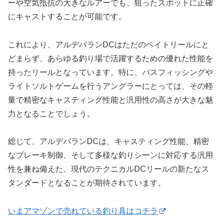
ーや空気抵抗の大きなルアーでも、狙ったスポットに正確
にキャストすることが可能です。
これにより、アルデバランDCはただのベイトリールにと
どまらず、あらゆる釣り場で活躍するための優れた性能を
持ったリールとなっています。特に、バスフィッシングや
ライトソルトゲームを行うアングラーにとっては、その軽
量で精密なキャスティング性能と汎用性の高さが大きな魅
力となることでしょう。
総じて、アルデバランDCは、キャスティング性能、精密
なブレーキ制御、そして多様な釣りシーンに対応する汎用
性を兼ね備えた、現代のテクニカルDCリールの新たなス
タンダードとなることが期待されています。
いまアマゾンで売れている釣り具はコチラ