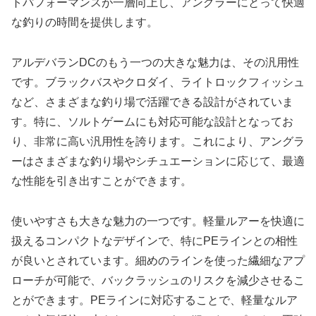
トパフォーマンスが一層向上し、アングラーにとって快適
な釣りの時間を提供します。
アルデバランDCのもう一つの大きな魅力は、その汎用性
です。ブラックバスやクロダイ、ライトロックフィッシュ
など、さまざまな釣り場で活躍できる設計がされていま
す。特に、ソルトゲームにも対応可能な設計となってお
り、非常に高い汎用性を誇ります。これにより、アングラ
ーはさまざまな釣り場やシチュエーションに応じて、最適
な性能を引き出すことができます。
使いやすさも大きな魅力の一つです。軽量ルアーを快適に
扱えるコンパクトなデザインで、特にPEラインとの相性
が良いとされています。細めのラインを使った繊細なアプ
ローチが可能で、バックラッシュのリスクを減少させるこ
とができます。PEラインに対応することで、軽量なルア