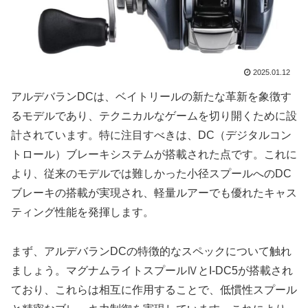
2025.01.12
アルデバランDCは、ベイトリールの新たな革新を象徴す
るモデルであり、テクニカルなゲームを切り開くために設
計されています。特に注目すべきは、DC（デジタルコン
トロール）ブレーキシステムが搭載された点です。これに
より、従来のモデルでは難しかった小径スプールへのDC
ブレーキの搭載が実現され、軽量ルアーでも優れたキャス
ティング性能を発揮します。
まず、アルデバランDCの特徴的なスペックについて触れ
ましょう。マグナムライトスプールⅣとI-DC5が搭載され
ており、これらは相互に作用することで、低慣性スプール