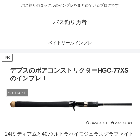
バス釣りのタックルのインプレをまとめているブログです
バス釣り勇者
ベイトリールインプレ
PR
デプスのボアコンストリクターHGC-77XS
のインプレ！
ベイトロッド
2023.03.01
2023.05.04
24tミディアムと40tウルトラハイモジュラスグラファイト