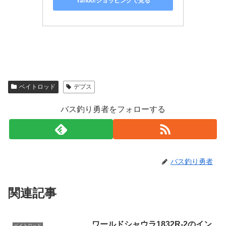
Yahoo!ショッピングで見る
ベイトロッド
デプス
バス釣り勇者をフォローする
バス釣り勇者
関連記事
ワールドシャウラ1832R-2のイン
ベイトロッド