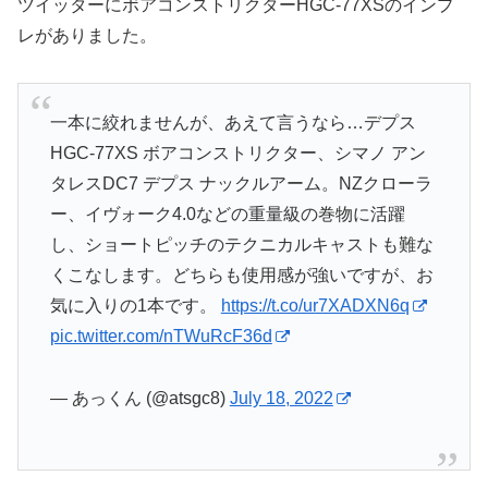
ツイッターにボアコンストリクターHGC-77XSのインプ
レがありました。
一本に絞れませんが、あえて言うなら…デプス
HGC-77XS ボアコンストリクター、シマノ アン
タレスDC7 デプス ナックルアーム。NZクローラ
ー、イヴォーク4.0などの重量級の巻物に活躍
し、ショートピッチのテクニカルキャストも難な
くこなします。どちらも使用感が強いですが、お
気に入りの1本です。
https://t.co/ur7XADXN6q
pic.twitter.com/nTWuRcF36d
— あっくん (@atsgc8)
July 18, 2022