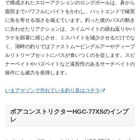
で構成されたスローアクションのロングポールは、鼻から
腹部までパワフルにバイトをかわし、バットエンドで確実
に魚を寄せる強さを備えています。釣った後のバスの動き
に合わせたリアクションは、スイムベイトの跳ね返りやバ
ラケを顕著に感じさせ、ミスバイトを減少させるだけでな
く、湖畔の釣りではファストムービングルアーやディープ
ルリトリーブセットにバスが食いつくのを促します。スピ
ナーベイトやバズベイトなど遠投性のあるサーチベイトの
操作にも威力を発揮します。
いまアマゾンで売れている釣り具はコチラ
ボアコンストリクターHGC-77XSのインプ
レ