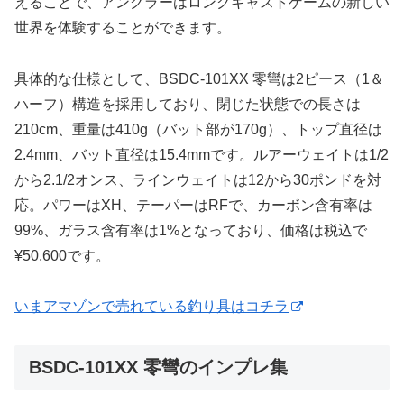
えることで、アングラーはロングキャストゲームの新しい
世界を体験することができます。
具体的な仕様として、BSDC-101XX 零彎は2ピース（1＆
ハーフ）構造を採用しており、閉じた状態での長さは
210cm、重量は410g（バット部が170g）、トップ直径は
2.4mm、バット直径は15.4mmです。ルアーウェイトは1/2
から2.1/2オンス、ラインウェイトは12から30ポンドを対
応。パワーはXH、テーパーはRFで、カーボン含有率は
99%、ガラス含有率は1%となっており、価格は税込で
¥50,600です。
いまアマゾンで売れている釣り具はコチラ
BSDC-101XX 零彎のインプレ集