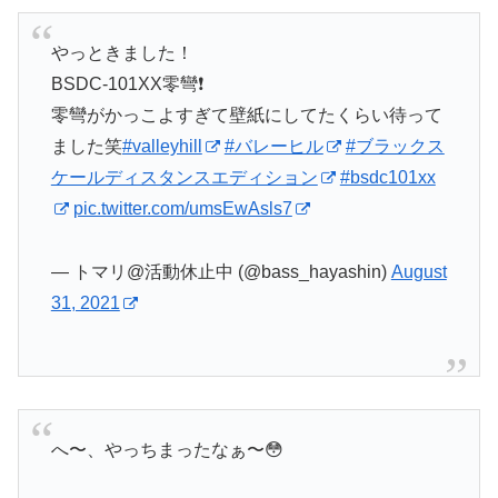
やっときました！
BSDC-101XX零彎❗️
零彎がかっこよすぎて壁紙にしてたくらい待って
ました笑
#valleyhill
#バレーヒル
#ブラックス
ケールディスタンスエディション
#bsdc101xx
pic.twitter.com/umsEwAsls7
— トマリ@活動休止中 (@bass_hayashin)
August
31, 2021
へ〜、やっちまったなぁ〜😳