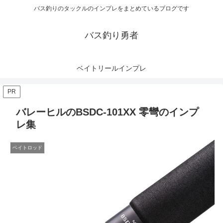
バス釣りのタックルのインプレをまとめているブログです
バス釣り勇者
ベイトリールインプレ
PR
バレーヒルのBSDC-101XX 零彎のインプ
レ集
ベイトロッド