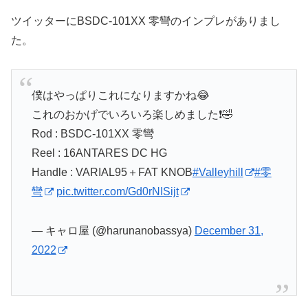
ツイッターにBSDC-101XX 零彎のインプレがありまし
た。
僕はやっぱりこれになりますかね😂
これのおかげでいろいろ楽しめました❗🤣
Rod : BSDC-101XX 零彎
Reel : 16ANTARES DC HG
Handle : VARIAL95＋FAT KNOB
#Valleyhill
#零
彎
pic.twitter.com/Gd0rNISijt
— キャロ屋 (@harunanobassya)
December 31,
2022