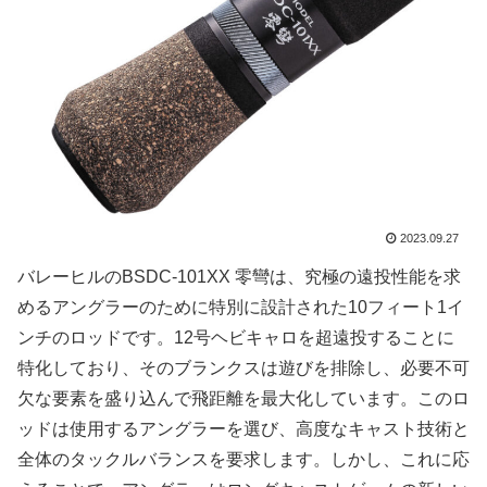
2023.09.27
バレーヒルのBSDC-101XX 零彎は、究極の遠投性能を求
めるアングラーのために特別に設計された10フィート1イ
ンチのロッドです。12号ヘビキャロを超遠投することに
特化しており、そのブランクスは遊びを排除し、必要不可
欠な要素を盛り込んで飛距離を最大化しています。このロ
ッドは使用するアングラーを選び、高度なキャスト技術と
全体のタックルバランスを要求します。しかし、これに応