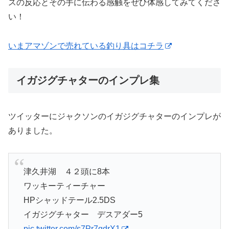
スの反応とその手に伝わる感触をぜひ体感してみてくださ
い！
いまアマゾンで売れている釣り具はコチラ
イガジグチャターのインプレ集
ツイッターにジャクソンのイガジグチャターのインプレが
ありました。
津久井湖 ４２頭に8本
ワッキーティーチャー
HPシャッドテール2.5DS
イガジグチャター デスアダー5
pic.twitter.com/s7Pr7qdrX1