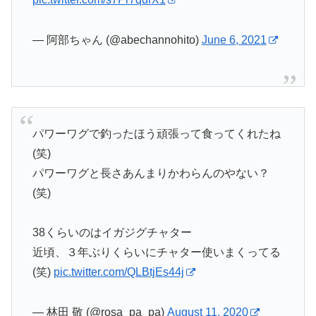
— 阿部ちゃん (@abechannohito)
June 6, 2021
パワーワグで釣ったほう頑張って食ってくれたね
(笑)
パワーワグと長さあんまりかわらんのやない？
(笑)
38くらいのはイガジグチャター
近頃、３年ぶりくらいにチャター使いまくってる
(笑)
pic.twitter.com/QLBtjEs44j
— 林田 敬 (@rosa_pa_pa)
August 11, 2020