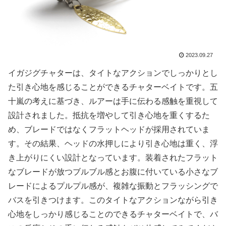
2023.09.27
イガジグチャターは、タイトなアクションでしっかりとし
た引き心地を感じることができるチャターベイトです。五
十嵐の考えに基づき、ルアーは手に伝わる感触を重視して
設計されました。抵抗を増やして引き心地を重くするた
め、ブレードではなくフラットヘッドが採用されていま
す。その結果、ヘッドの水押しにより引き心地は重く、浮
き上がりにくい設計となっています。装着されたフラット
なブレードが放つブルブル感とお腹に付いている小さなブ
レードによるプルプル感が、複雑な振動とフラッシングで
バスを引きつけます。このタイトなアクションながら引き
心地をしっかり感じることのできるチャターベイトで、バ