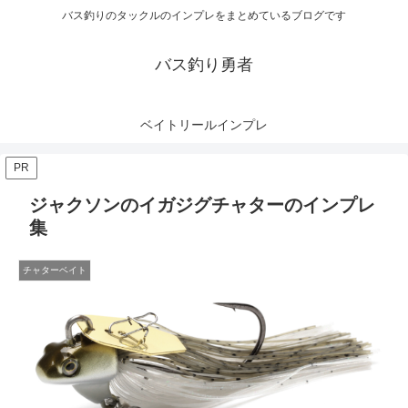
バス釣りのタックルのインプレをまとめているブログです
バス釣り勇者
ベイトリールインプレ
PR
ジャクソンのイガジグチャターのインプレ
集
チャターベイト