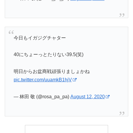
今日もイガジグチャター
40にちょーっとたりない39.5(笑)
明日からお盆商戦頑張りましょかね
pic.twitter.com/uuamkB1hjV
— 林田 敬 (@rosa_pa_pa)
August 12, 2020