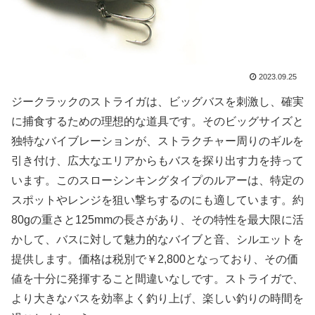
2023.09.25
ジークラックのストライガは、ビッグバスを刺激し、確実
に捕食するための理想的な道具です。そのビッグサイズと
独特なバイブレーションが、ストラクチャー周りのギルを
引き付け、広大なエリアからもバスを探り出す力を持って
います。このスローシンキングタイプのルアーは、特定の
スポットやレンジを狙い撃ちするのにも適しています。約
80gの重さと125mmの長さがあり、その特性を最大限に活
かして、バスに対して魅力的なバイブと音、シルエットを
提供します。価格は税別で￥2,800となっており、その価
値を十分に発揮すること間違いなしです。ストライガで、
より大きなバスを効率よく釣り上げ、楽しい釣りの時間を