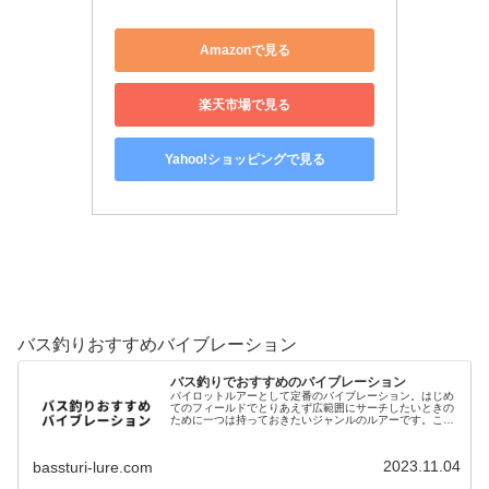
Amazonで見る
楽天市場で見る
Yahoo!ショッピングで見る
バス釣りおすすめバイブレーション
バス釣りでおすすめのバイブレーション
パイロットルアーとして定番のバイブレーション。はじめ
てのフィールドでとりあえず広範囲にサーチしたいときの
ために一つは持っておきたいジャンルのルアーです。この
記事ではバス釣りでおすすめのバイブレーションを紹介し
ます。TDバイブレーションスティ…
2023.11.04
bassturi-lure.com