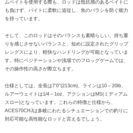
ムベイトを使用する際も、ロッドは抵抗感のあるベイトに
も負けず、バイトに柔軟に追従し、魚のバラシを防ぐ能力
を持っています。
そして、このロッドはそのバランスも素晴らしい。持ち重
りを感じさせないバランスと、短めに設定されたグリップ
レングスにより、軽快なハンドリングが可能となっていま
す。特にベジテーションや浅場でのフロッグゲームでは、
その操作性の高さが際立ちます。
仕様としては、全長は7’0″(213cm)、ラインは10 – 20lb、
ルアーウェイトは1/4 – 1oz、アクションはMS(ミディアム
スロー)となっています。これらの特徴と仕様から、
ACES70CHJは多岐にわたるシチュエーションでの釣りに
対応可能な高性能なロッドと言えるでしょう。