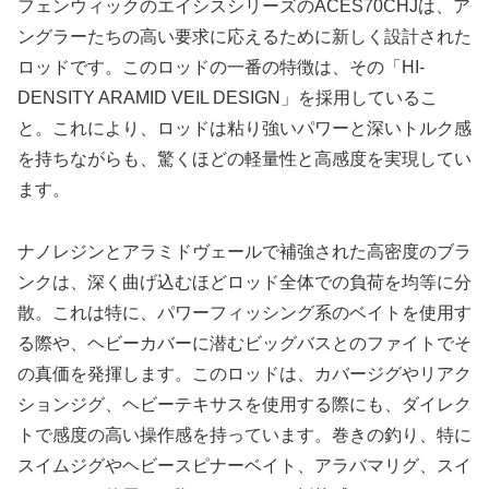
フェンウィックのエイシスシリーズのACES70CHJは、ア
ングラーたちの高い要求に応えるために新しく設計された
ロッドです。このロッドの一番の特徴は、その「HI-
DENSITY ARAMID VEIL DESIGN」を採用しているこ
と。これにより、ロッドは粘り強いパワーと深いトルク感
を持ちながらも、驚くほどの軽量性と高感度を実現してい
ます。
ナノレジンとアラミドヴェールで補強された高密度のブラ
ンクは、深く曲げ込むほどロッド全体での負荷を均等に分
散。これは特に、パワーフィッシング系のベイトを使用す
る際や、ヘビーカバーに潜むビッグバスとのファイトでそ
の真価を発揮します。このロッドは、カバージグやリアク
ションジグ、ヘビーテキサスを使用する際にも、ダイレク
トで感度の高い操作感を持っています。巻きの釣り、特に
スイムジグやヘビースピナーベイト、アラバマリグ、スイ