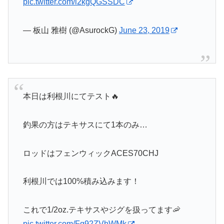
pic.twitter.com/l2kgQGSSDC
— 板山 雅樹 (@AsurockG)
June 23, 2019
本日は利根川にてテスト🔥
釣果の方はテキサスにて1本のみ…
ロッドはフェンウィックACES70CHJ
利根川では100%積み込みます！
これで1/2oz.テキサスやジグを扱ってます🦐
pic.twitter.com/Fq92ZVhWMk