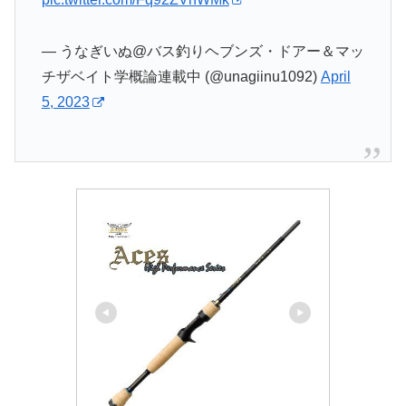
— うなぎいぬ@バス釣りヘブンズ・ドアー＆マッ
チザベイト学概論連載中 (@unagiinu1092)
April
5, 2023