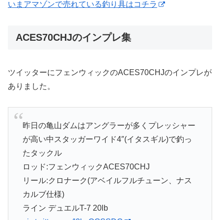
いまアマゾンで売れている釣り具はコチラ
ACES70CHJのインプレ集
ツイッターにフェンウィックのACES70CHJのインプレが
ありました。
昨日の亀山ダムはアングラーが多くプレッシャー
が高い中スタッガーワイド4″(イタスギル)で釣っ
たタックル
ロッド:フェンウィックACES70CHJ
リール:クロナーク(アベイルフルチューン、ナス
カルブ仕様)
ライン デュエルT-7 20lb