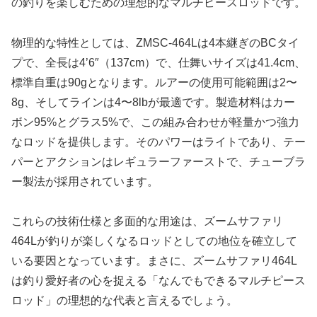
の釣りを楽しむための理想的なマルチピースロッドです。
物理的な特性としては、ZMSC-464Lは4本継ぎのBCタイ
プで、全長は4’6″（137cm）で、仕舞いサイズは41.4cm、
標準自重は90gとなります。ルアーの使用可能範囲は2〜
8g、そしてラインは4〜8lbが最適です。製造材料はカー
ボン95%とグラス5%で、この組み合わせが軽量かつ強力
なロッドを提供します。そのパワーはライトであり、テー
パーとアクションはレギュラーファーストで、チューブラ
ー製法が採用されています。
これらの技術仕様と多面的な用途は、ズームサファリ
464Lが釣りが楽しくなるロッドとしての地位を確立して
いる要因となっています。まさに、ズームサファリ464L
は釣り愛好者の心を捉える「なんでもできるマルチピース
ロッド」の理想的な代表と言えるでしょう。