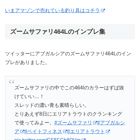
いまアマゾンで売れている釣り具はコチラ
ズームサファリ464Lのインプレ集
ツイッターにアブガルシアのズームサファリ464Lのイン
プレがありました。
ズームサファリの中でこの464lのカラーはずば抜
けていい…！
スレッドの濃い青も素晴らしい。
とりあえず8日にエリアトラウトのクランキング
で使ってみよー。
#ズームサファリ
#アブガルシ
ア
#ベイトフィネス
#エリアトラウト