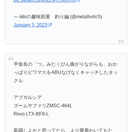
pic.twitter.com/GS5FCh8QVm
— ikkiの趣味部屋 釣り編 (@metalholic5)
January 3, 2023
平仮名の「つ」みたくひん曲がりながらも、おか
っぱりビワマスをABUなげなくキャッチしたタッ
クル
アブガルシア
ズームサファリZMSC-464L
Revo LTX-BF8-L
新調しよかと思ってたら、より愛着わいてもた