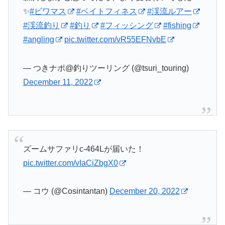
✨
#ビワマス
#ベイトフィネス
#渓流ルアー
#渓流釣り
#釣り
#フィッシング
#fishing
#angling
pic.twitter.com/vR55EFNvbE
— つきナポ@釣りツーリング (@tsuri_touring)
December 11, 2022
ズームサファリc-464Lが届いた！
pic.twitter.com/vIaCiZbgX0
— コウ (@Cosintantan)
December 20, 2022