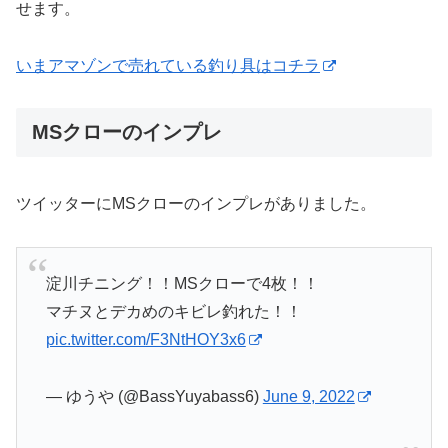
せます。
いまアマゾンで売れている釣り具はコチラ
MSクローのインプレ
ツイッターにMSクローのインプレがありました。
淀川チニング！！MSクローで4枚！！
マチヌとデカめのキビレ釣れた！！
pic.twitter.com/F3NtHOY3x6
— ゆうや (@BassYuyabass6)
June 9, 2022