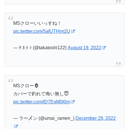
MSクローいいっすね！
pic.twitter.com/5afUTHjm2U
— ﾀ ｶ ﾄ ｼ (@takatoshi122)
August 19, 2022
MSクロー🦍
カバーで釣れて悔い無し😇
pic.twitter.com/ID7EgM0l0m
— ラー〆ン (@umai_ramen_)
December 29, 2022