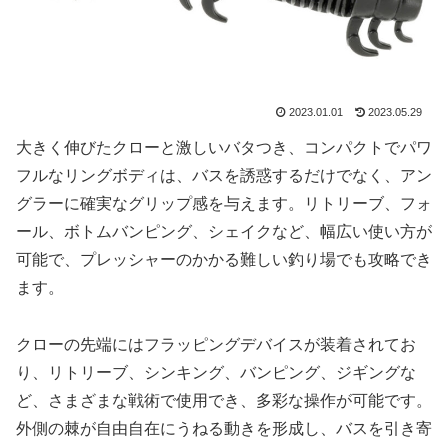
2023.01.01
2023.05.29
大きく伸びたクローと激しいバタつき、コンパクトでパワ
フルなリングボディは、バスを誘惑するだけでなく、アン
グラーに確実なグリップ感を与えます。リトリーブ、フォ
ール、ボトムバンピング、シェイクなど、幅広い使い方が
可能で、プレッシャーのかかる難しい釣り場でも攻略でき
ます。
クローの先端にはフラッピングデバイスが装着されてお
り、リトリーブ、シンキング、バンピング、ジギングな
ど、さまざまな戦術で使用でき、多彩な操作が可能です。
外側の棘が自由自在にうねる動きを形成し、バスを引き寄