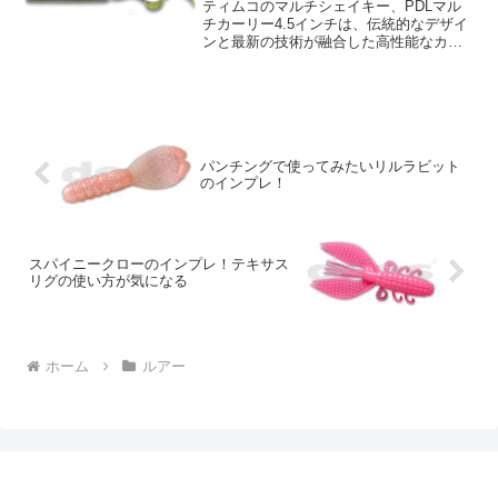
ティムコのマルチシェイキー、PDLマル
チカーリー4.5インチは、伝統的なデザイ
ンと最新の技術が融合した高性能なカー
リーテールワームです。そのデザインは
一見シンプルに見えますが、細部に隠さ
れた工夫が、高い釣果を約束します。こ
のワームの最大の特...
パンチングで使ってみたいリルラビット
のインプレ！
スパイニークローのインプレ！テキサス
リグの使い方が気になる
ホーム
ルアー