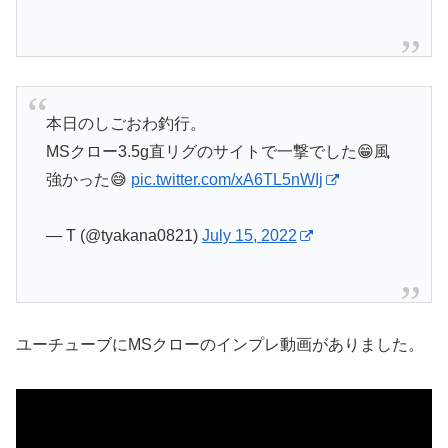
本日のしごおわ釣行。
MSクロー3.5g直リグのサイトで一撃でした😁風
強かった😅
pic.twitter.com/xA6TL5nWIj
— T (@tyakana0821)
July 15, 2022
ユーチューブにMSクローのインプレ動画がありました。