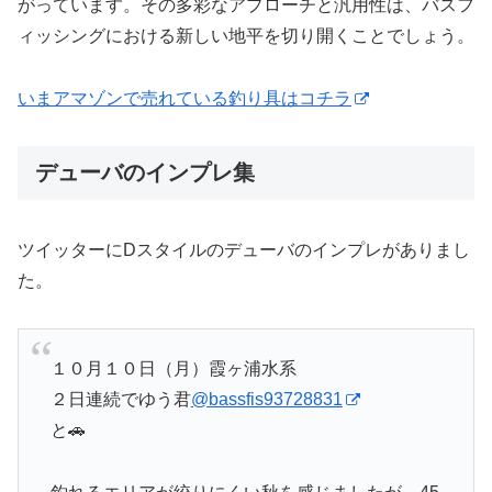
がっています。その多彩なアプローチと汎用性は、バスフ
ィッシングにおける新しい地平を切り開くことでしょう。
いまアマゾンで売れている釣り具はコチラ
デューバのインプレ集
ツイッターにDスタイルのデューバのインプレがありまし
た。
１０月１０日（月）霞ヶ浦水系
２日連続でゆう君
@bassfis93728831
と🚗