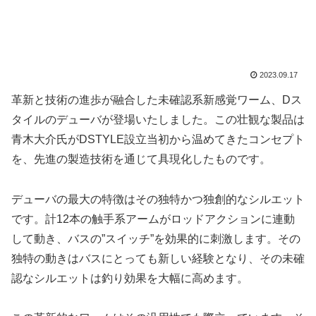
2023.09.17
革新と技術の進歩が融合した未確認系新感覚ワーム、Dス
タイルのデューバが登場いたしました。この壮観な製品は
青木大介氏がDSTYLE設立当初から温めてきたコンセプト
を、先進の製造技術を通じて具現化したものです。
デューバの最大の特徴はその独特かつ独創的なシルエット
です。計12本の触手系アームがロッドアクションに連動
して動き、バスの”スイッチ”を効果的に刺激します。その
独特の動きはバスにとっても新しい経験となり、その未確
認なシルエットは釣り効果を大幅に高めます。