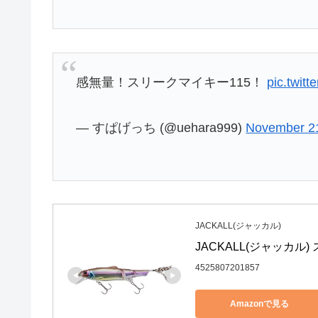
感無量！スリークマイキー115！
pic.twit
— すぱげっち (@uehara999)
November 2
JACKALL(ジャッカル)
JACKALL(ジャッカル
4525807201857
Amazonで見る