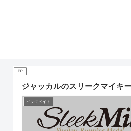
PR
ジャッカルのスリークマイキー1
ビッグベイト