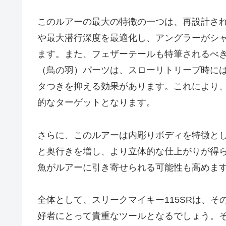
このルアーの最大の特徴の一つは、再設計さ
や最大潜行深度を最適化し、アングラーがシ
ます。また、フェザーテールも特筆されるべ
（鳥の羽）パーツは、スローリトリーブ時に
タつきを抑える効果があります。これにより
的なターゲットとなります。
さらに、このルアーは内彫りボディを特徴と
と奥行きを増し、より立体的な仕上がりが得
魚がルアーに引き寄せられる可能性も高めま
全体として、スリークマイキー115SRは、
好者にとって貴重なツールとなるでしょう。