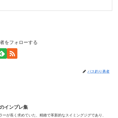
者をフォローする
バス釣り勇者
ーのインプレ集
アングラーが長く求めていた、精緻で革新的なスイミングジグであり、