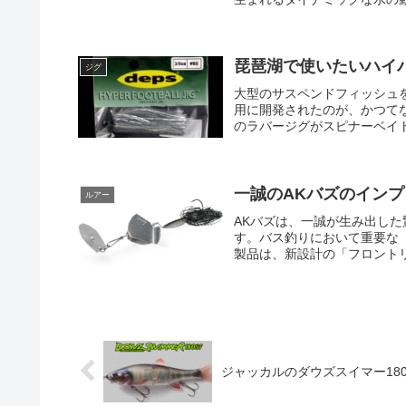
琵琶湖で使いたいハイ
ジグ
大型のサスペンドフィッシュ
用に開発されたのが、かつて
のラバージグがスピナーベイト
一誠のAKバズのインプ
ルアー
AKバズは、一誠が生み出し
す。バス釣りにおいて重要な
製品は、新設計の「フロントリ
ジャッカルのダウズスイマー18