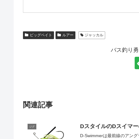
ビッグベイト
ルアー
ジャッカル
バス釣り勇
関連記事
DスタイルのDスイマ
ジグ
D-Swimmerは最前線の