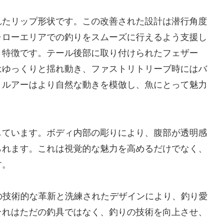
れたリップ形状です。この改善された設計は潜行角度
ャローエリアでの釣りをスムーズに行えるよう支援し
き特徴です。テール後部に取り付けられたフェザー
はゆっくりと揺れ動き、ファストリトリーブ時にはバ
、ルアーはより自然な動きを模倣し、魚にとって魅力
しています。ボディ内部の彫りにより、腹部が透明感
られます。これは視覚的な魅力を高めるだけでなく、
す。
その技術的な革新と洗練されたデザインにより、釣り愛
それはただの釣具ではなく、釣りの技術を向上させ、