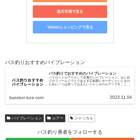
楽天市場で見る
Yahoo!ショッピングで見る
バス釣りおすすめバイブレーション
バス釣りでおすすめのバイブレーション
パイロットルアーとして定番のバイブレーション。はじめ
てのフィールドでとりあえず広範囲にサーチしたいときの
ために一つは持っておきたいジャンルのルアーです。この
記事ではバス釣りでおすすめのバイブレーションを紹介し
ます。TDバイブレーションスティ…
2023.11.04
bassturi-lure.com
バイブレーション
ルアー
ジャッカル
バス釣り勇者をフォローする