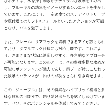
なボディは、水を押す動きがナチュラルな波動を生み出
し、ブルーギルの幼魚をイメージするシルエットを生かし
ています。これにより、一定速度でのステディリトリーブ
や底付近でのリフト&フォールといったアクションが可能
となり、バスを魅了します。
また、フレームにリアフックを装着できるアイが設けられ
ており、ダブルフック仕様にも対応可能です。これによ
り、さまざまな状況に適応しやすく、多角的なアプローチ
が可能となります。このルアーは、その多種多様な攻めが
可能なポテンシャルが魅力であり、秦プロが特にこだわっ
た波動のバランスが、釣りの成功をさらに引き寄せます。
この「ジューブル」は、その特異なハイブリッド構造と多
様な攻めの可能性で、釣り愛好者たちを魅了し続けていま
す。ぜひ、そのポテンシャルを体感してみてください。