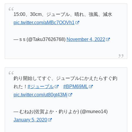
15:00、30cm、ジューブル、晴れ、強風、減水
pic.twitter.com/aMBc7OOVh1
— s s (@Taku37626768)
November 4, 2022
釣り開始してすぐ、ジューブルにかえたらすぐ釣
れた！
#ジューブル
#BPM69ML
pic.twitter.com/ut80gt43Mj
— むねお(佐賀よか・釣りよか) (@muneo14)
January 5, 2020