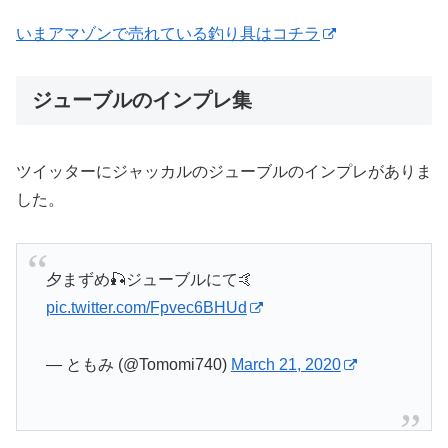
いまアマゾンで売れている釣り具はコチラ
ジューブルのインプレ集
ツイッターにジャッカルのジューブルのインプレがありま
した。
夕まずめ🎣ジューブルにて🤙
pic.twitter.com/Fpvec6BHUd
— ともみ (@Tomomi740)
March 21, 2020