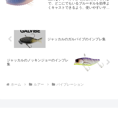
で、どこにでもいるブルーギルを効率よ
くキャストできるよう、使いやすいサイ
ズで「ブルフラット」シェイプを作りま
した。アームの微振動と特異な下降動作
で、ブルーギルを元気に動き回らせま
す。また、しなやかな動きで...
ジャッカルのガルバイブのインプレ集
ジャッカルのノッキンジョーのインプレ
集
ホーム
ルアー
バイブレーション