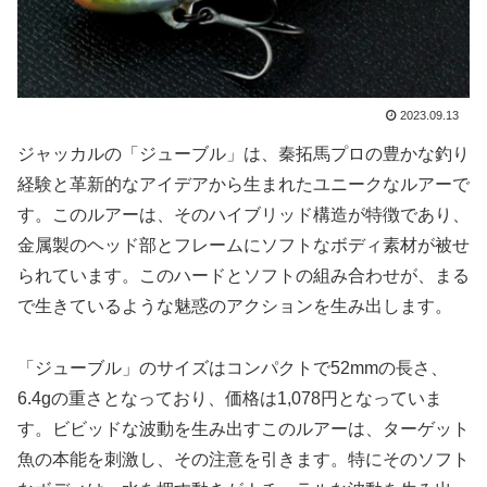
2023.09.13
ジャッカルの「ジューブル」は、秦拓馬プロの豊かな釣り
経験と革新的なアイデアから生まれたユニークなルアーで
す。このルアーは、そのハイブリッド構造が特徴であり、
金属製のヘッド部とフレームにソフトなボディ素材が被せ
られています。このハードとソフトの組み合わせが、まる
で生きているような魅惑のアクションを生み出します。
「ジューブル」のサイズはコンパクトで52mmの長さ、
6.4gの重さとなっており、価格は1,078円となっていま
す。ビビッドな波動を生み出すこのルアーは、ターゲット
魚の本能を刺激し、その注意を引きます。特にそのソフト