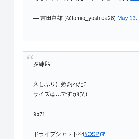
— 吉田富雄 (@tomio_yoshida26)
May 13,
夕練🎣
久しぶりに数釣れた⤴️
サイズは…ですが(笑)
9b7f
ドライブシャット×4
#OSP