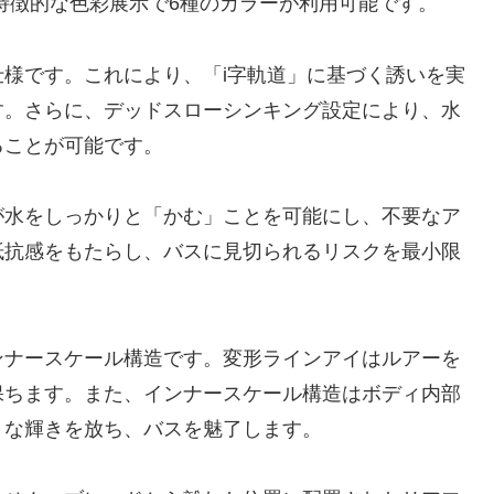
特徴的な色彩展示で6種のカラーが利用可能です。
様です。これにより、「i字軌道」に基づく誘いを実
す。さらに、デッドスローシンキング設定により、水
ることが可能です。
が水をしっかりと「かむ」ことを可能にし、不要なア
抵抗感をもたらし、バスに見切られるリスクを最小限
ンナースケール構造です。変形ラインアイはルアーを
保ちます。また、インナースケール構造はボディ内部
うな輝きを放ち、バスを魅了します。