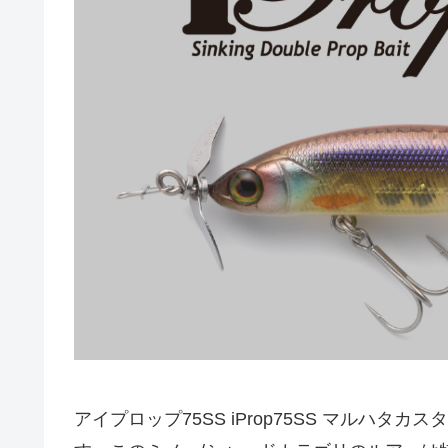
アイプロップ75SS iProp75SS マルハ