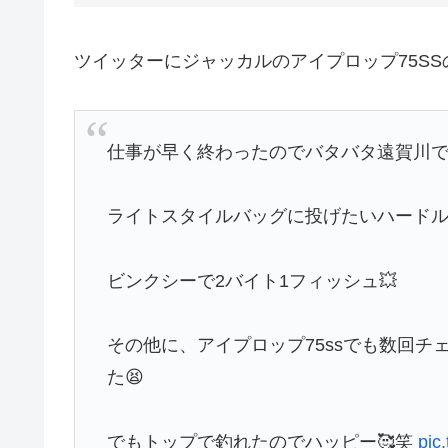
ツイッターにジャッカルのアイプロップ75S
仕事が早く終わったのでバタバタ遠賀川でおかっ
ライトスタイルバッグに投げたいハードル
ビンクシーで2バイト1フィッシュ💥
その他に、アイプロップ75ssでも数回
た😫
でもトップで釣れたのでハッピー🥰笑
pic