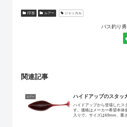
I字形
ルアー
ジャッカル
バス釣り勇
関連記事
ハイドアップのスタッガ
ルアー
ハイドアップから登場したスタ
す。価格はメーカー希望本体価格
入りで、サイズは69mm、重さ約