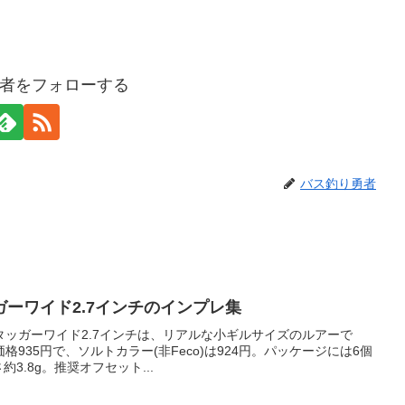
者をフォローする
バス釣り勇者
ーワイド2.7インチのインプレ集
ッガーワイド2.7インチは、リアルな小ギルサイズのルアーで
935円で、ソルトカラー(非Feco)は924円。パッケージには6個
3.8g。推奨オフセット...