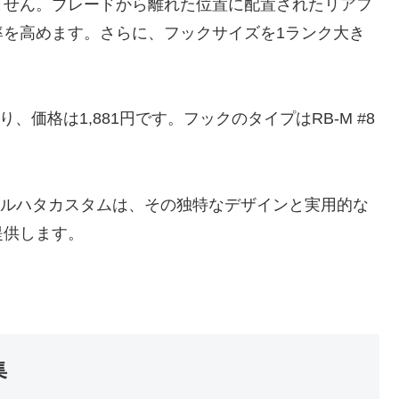
ません。ブレードから離れた位置に配置されたリアフ
率を高めます。さらに、フックサイズを1ランク大き
り、価格は1,881円です。フックのタイプはRB-M #8
SS マルハタカスタムは、その独特なデザインと実用的な
提供します。
集