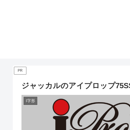
PR
ジャッカルのアイプロップ75S
I字形