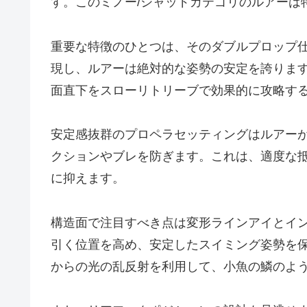
す。このミノー/シャッドカテゴリのルアーは
重要な特徴のひとつは、そのダブルプロップ仕
現し、ルアーは絶対的な姿勢の安定を誇りま
面直下をスローリトリーブで効果的に攻略す
安定感抜群のプロペラセッティングはルアー
クションやブレを防ぎます。これは、適度な
に抑えます。
構造面で注目すべき点は変形ラインアイとイ
引く位置を高め、安定したスイミング姿勢を
からの光の乱反射を利用して、小魚の鱗のよ