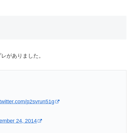
プレがありました。
.twitter.com/p2svrun51g
ember 24, 2014