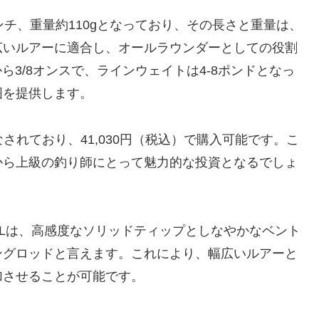
チ、重量約110gとなっており、その長さと重量は、
広いルアーに適合し、オールラウンダーとしての役割
ら3/8オンスで、ラインウェイトは4-8ポンドとなっ
囲を提供します。
なされており、41,030円（税込）で購入可能です。こ
から上級の釣り師にとって魅力的な投資となるでしょ
2-660MLは、高感度なソリッドティップとしなやかなベント
ングロッドと言えます。これにより、幅広いルアーと
加させることが可能です。