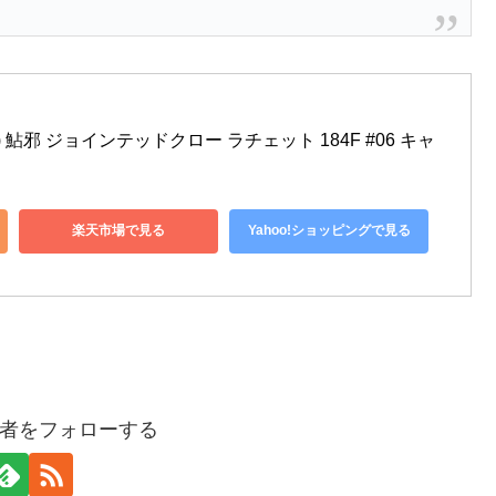
ft) 鮎邪 ジョインテッドクロー ラチェット 184F #06 キャ
楽天市場で見る
Yahoo!ショッピングで見る
者をフォローする