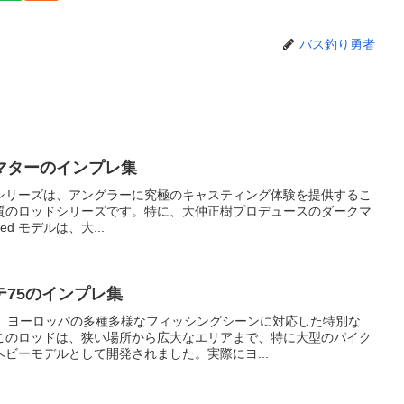
バス釣り勇者
マターのインプレ集
シリーズは、アングラーに究極のキャスティング体験を提供するこ
質のロッドシリーズです。特に、大仲正樹プロデュースのダークマ
mited モデルは、大...
75のインプレ集
は、ヨーロッパの多種多様なフィッシングシーンに対応した特別な
このロッドは、狭い場所から広大なエリアまで、特に大型のパイク
ビーモデルとして開発されました。実際にヨ...