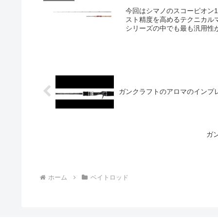
今回はシマノのスコーピオン1
スト精度を高めるテクニカル
シリーズの中でも最も汎用性が
ガンクラフトのアロマのインプ
ガ
ホーム
ベイトロッド