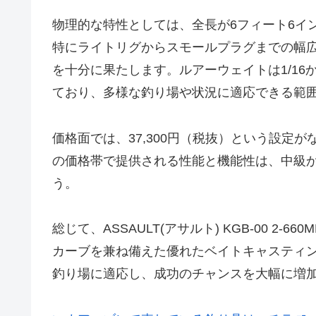
物理的な特性としては、全長が6フィート6イン
特にライトリグからスモールプラグまでの幅
を十分に果たします。ルアーウェイトは1/16か
ており、多様な釣り場や状況に適応できる範
価格面では、37,300円（税抜）という設定が
の価格帯で提供される性能と機能性は、中級
う。
総じて、ASSAULT(アサルト) KGB-00 
カーブを兼ね備えた優れたベイトキャスティ
釣り場に適応し、成功のチャンスを大幅に増