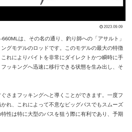
2023.09.09
00 2-660MLは、その名の通り、釣り師への「アサルト」
ィングモデルのロッドです。このモデルの最大の特徴
、これによりバイトを非常にダイレクトかつ瞬時に手
、フッキングへ迅速に移行できる状態を生み出し、そ
すぐさまフッキングへと導くことができます。一度フ
描かれ、これによって不意なビッグバスでもスムーズ
の特性は特に大型のバスを狙う際に有利であり、予期
。