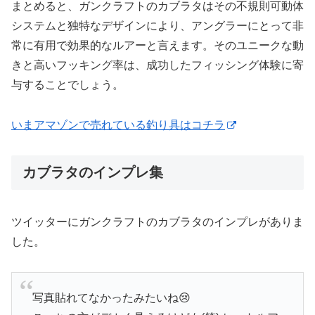
まとめると、ガンクラフトのカブラタはその不規則可動体
システムと独特なデザインにより、アングラーにとって非
常に有用で効果的なルアーと言えます。そのユニークな動
きと高いフッキング率は、成功したフィッシング体験に寄
与することでしょう。
いまアマゾンで売れている釣り具はコチラ
カブラタのインプレ集
ツイッターにガンクラフトのカブラタのインプレがありま
した。
写真貼れてなかったみたいね😢