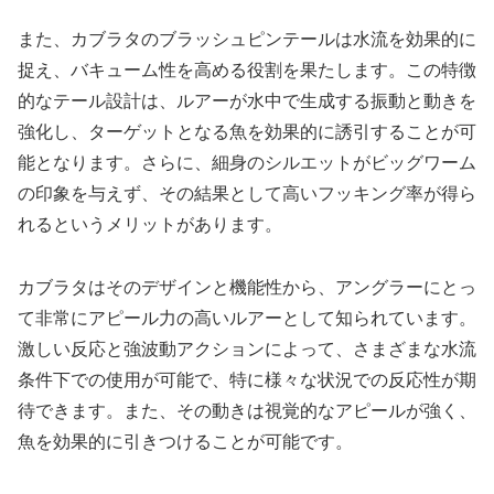
また、カブラタのブラッシュピンテールは水流を効果的に
捉え、バキューム性を高める役割を果たします。この特徴
的なテール設計は、ルアーが水中で生成する振動と動きを
強化し、ターゲットとなる魚を効果的に誘引することが可
能となります。さらに、細身のシルエットがビッグワーム
の印象を与えず、その結果として高いフッキング率が得ら
れるというメリットがあります。
カブラタはそのデザインと機能性から、アングラーにとっ
て非常にアピール力の高いルアーとして知られています。
激しい反応と強波動アクションによって、さまざまな水流
条件下での使用が可能で、特に様々な状況での反応性が期
待できます。また、その動きは視覚的なアピールが強く、
魚を効果的に引きつけることが可能です。