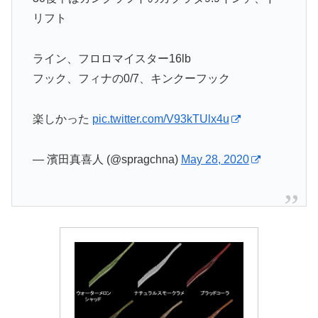
リフト
ライン、フロロマイスター16lb
フック、フィナの0/7、キンクーフック
楽しかった
pic.twitter.com/V93kTUlx4u
— 濱田真喜人 (@spragchna)
May 28, 2020