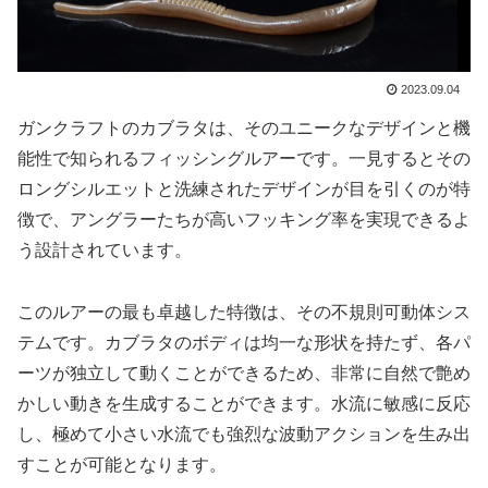
2023.09.04
ガンクラフトのカブラタは、そのユニークなデザインと機
能性で知られるフィッシングルアーです。一見するとその
ロングシルエットと洗練されたデザインが目を引くのが特
徴で、アングラーたちが高いフッキング率を実現できるよ
う設計されています。
このルアーの最も卓越した特徴は、その不規則可動体シス
テムです。カブラタのボディは均一な形状を持たず、各パ
ーツが独立して動くことができるため、非常に自然で艶め
かしい動きを生成することができます。水流に敏感に反応
し、極めて小さい水流でも強烈な波動アクションを生み出
すことが可能となります。