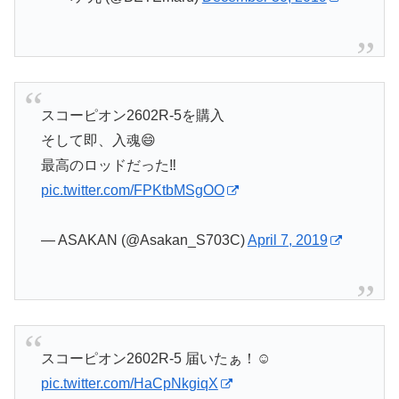
スコーピオン2602R-5を購入
そして即、入魂😄
最高のロッドだった‼️
pic.twitter.com/FPKtbMSgOO
— ASAKAN (@Asakan_S703C)
April 7, 2019
スコーピオン2602R-5 届いたぁ！☺️
pic.twitter.com/HaCpNkgiqX