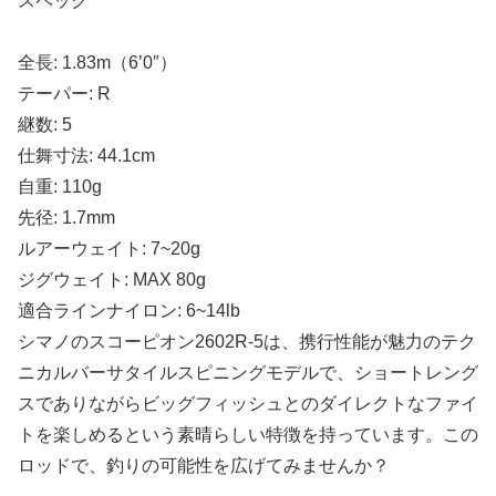
スペック
全長: 1.83m（6’0″）
テーパー: R
継数: 5
仕舞寸法: 44.1cm
自重: 110g
先径: 1.7mm
ルアーウェイト: 7~20g
ジグウェイト: MAX 80g
適合ラインナイロン: 6~14lb
シマノのスコーピオン2602R-5は、携行性能が魅力のテク
ニカルバーサタイルスピニングモデルで、ショートレング
スでありながらビッグフィッシュとのダイレクトなファイ
トを楽しめるという素晴らしい特徴を持っています。この
ロッドで、釣りの可能性を広げてみませんか？