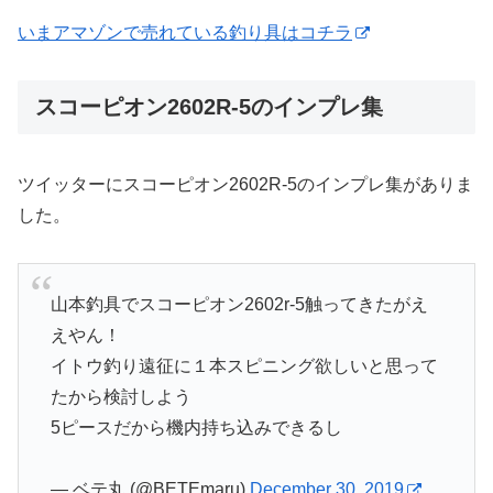
いまアマゾンで売れている釣り具はコチラ
スコーピオン2602R-5のインプレ集
ツイッターにスコーピオン2602R-5のインプレ集がありま
した。
山本釣具でスコーピオン2602r-5触ってきたがえ
えやん！
イトウ釣り遠征に１本スピニング欲しいと思って
たから検討しよう
5ピースだから機内持ち込みできるし
— ベテ丸 (@BETEmaru)
December 30, 2019