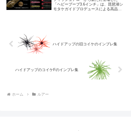
「ヘビープープ3.6インチ」は、琵琶湖シ
モタケガイドプロデュースによる高品質
で高比重のワームです。このワームは、
その特異なマテリアルと設計によって注
目されています。ソルトを30％配合した
特殊なマテリアルを採...
ハイドアップの旧コイケのインプレ集
ハイドアップのコイケFのインプレ集
ホーム
ルアー