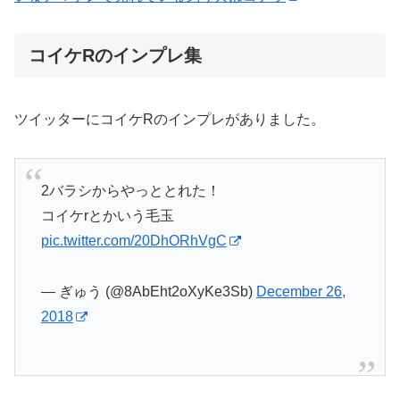
コイケRのインプレ集
ツイッターにコイケRのインプレがありました。
2バラシからやっととれた！
コイケrとかいう毛玉
pic.twitter.com/20DhORhVgC
— ぎゅう (@8AbEht2oXyKe3Sb)
December 26,
2018