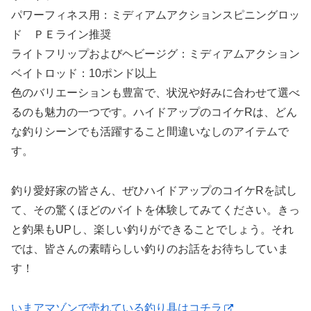
パワーフィネス用：ミディアムアクションスピニングロッ
ド ＰＥライン推奨
ライトフリップおよびヘビージグ：ミディアムアクション
ベイトロッド：10ポンド以上
色のバリエーションも豊富で、状況や好みに合わせて選べ
るのも魅力の一つです。ハイドアップのコイケRは、どん
な釣りシーンでも活躍すること間違いなしのアイテムで
す。
釣り愛好家の皆さん、ぜひハイドアップのコイケRを試し
て、その驚くほどのバイトを体験してみてください。きっ
と釣果もUPし、楽しい釣りができることでしょう。それ
では、皆さんの素晴らしい釣りのお話をお待ちしていま
す！
いまアマゾンで売れている釣り具はコチラ