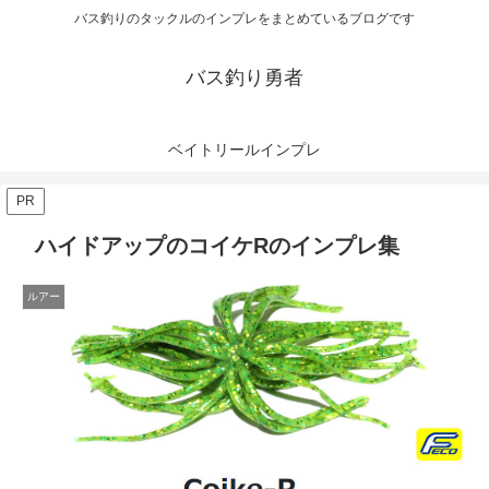
バス釣りのタックルのインプレをまとめているブログです
バス釣り勇者
ベイトリールインプレ
PR
ハイドアップのコイケRのインプレ集
ルアー