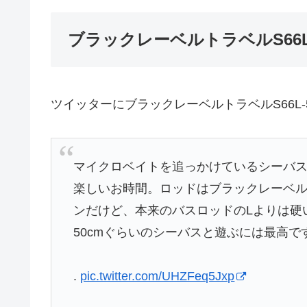
ブラックレーベルトラベルS66
ツイッターにブラックレーベルトラベルS66L
マイクロベイトを追っかけているシーバスシ
楽しいお時間。ロッドはブラックレーベルト
ンだけど、本来のバスロッドのLよりは硬
50cmぐらいのシーバスと遊ぶには最高です
.
pic.twitter.com/UHZFeq5Jxp