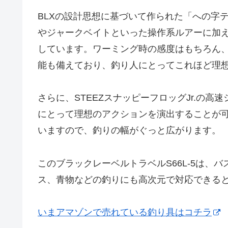
BLXの設計思想に基づいて作られた「への字
やジャークベイトといった操作系ルアーに加
しています。ワーミング時の感度はもちろん
能も備えており、釣り人にとってこれほど理
さらに、STEEZスナッピーフロッグJr.の
にとって理想のアクションを演出することが
いますので、釣りの幅がぐっと広がります。
このブラックレーベルトラベルS66L-5は、
ス、青物などの釣りにも高次元で対応できる
いまアマゾンで売れている釣り具はコチラ