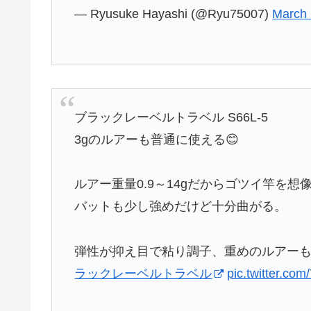
— Ryusuke Hayashi (@Ryu75007)
March 
ブラックレーベルトラベル S66L-5
3gのルアーも普通に使える😊
ルアー重量0.9～14gだからゴツイ竿を
バットも少し強めだけど十分曲がる。
弾性が抑え目で粘り調子、重めのルアー
ラックレーベルトラベル
pic.twitter.c