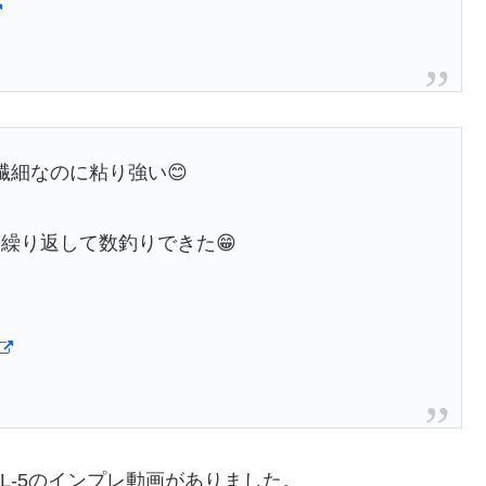
く繊細なのに粘り強い😊
繰り返して数釣りできた😁
L-5のインプレ動画がありました。