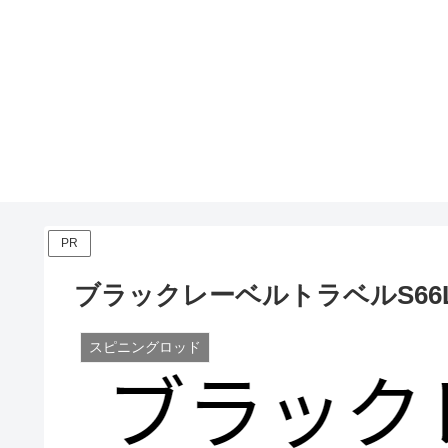
PR
ブラックレーベルトラベルS66
スピニングロッド