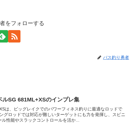
者をフォローする
バス釣り勇者
SG 681ML+XSのインプレ集
ML+XSは、ビッグレイクでのパワーフィネス釣りに最適なロッドで
ニングロッドでは対応が難しいターゲットにも力を発揮し、スピニ
ル性能やスラックコントロールを活か...