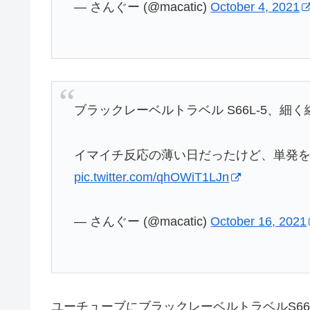
— さんぐー (@macatic)
October 4, 2021
ブラックレーベルトラベル S66L-5、細
イマイチ反応の薄い日だったけど、単発を
pic.twitter.com/qhOWiT1LJn
— さんぐー (@macatic)
October 16, 2021
ユーチューブにブラックレーベルトラベルS66