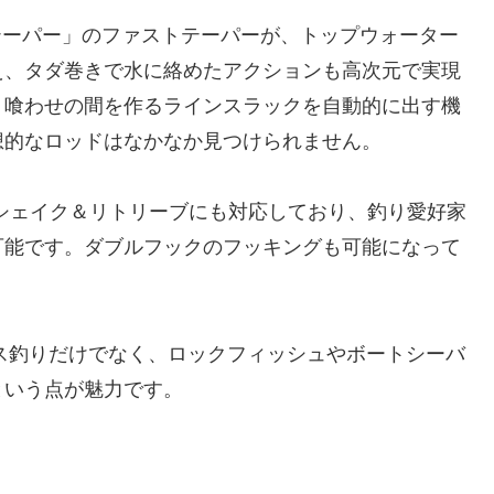
テーパー」のファストテーパーが、トップウォーター
え、タダ巻きで水に絡めたアクションも高次元で実現
、喰わせの間を作るラインスラックを自動的に出す機
想的なロッドはなかなか見つけられません。
高速シェイク＆リトリーブにも対応しており、釣り愛好家
可能です。ダブルフックのフッキングも可能になって
バス釣りだけでなく、ロックフィッシュやボートシーバ
という点が魅力です。