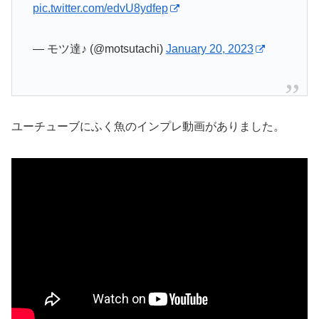
pic.twitter.com/edvU8ydfep
— モツ達♪ (@motsutachi)
January 20, 2023
ユーチューブにふく魚のインプレ動画がありました。