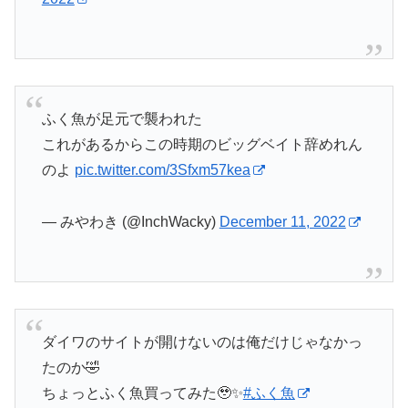
ふく魚が足元で襲われた
これがあるからこの時期のビッグベイト辞めれん
のよ
pic.twitter.com/3Sfxm57kea
— みやわき (@InchWacky)
December 11, 2022
ダイワのサイトが開けないのは俺だけじゃなかっ
たのか🤣
ちょっとふく魚買ってみた🥹✨
#ふく魚