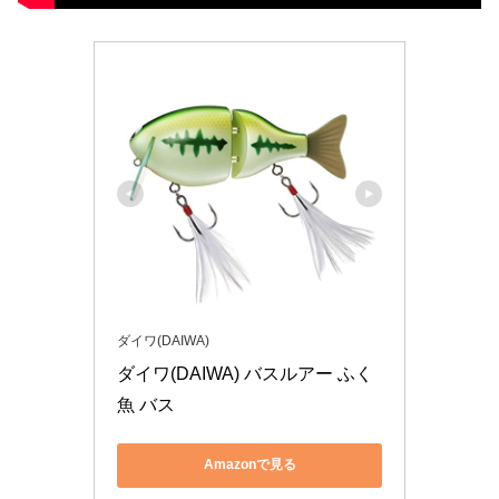
ダイワ(DAIWA)
ダイワ(DAIWA) バスルアー ふく
魚 バス
Amazonで見る