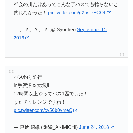
都会の川だけあってこんな子バスでも捻らないと
釣れなかった！
pic.twitter.com/g2hsjePCQL
— 。？。？。？ (@ISyouhei)
September 15,
2019
バス釣り釣行
in手賀沼＆大堀川
12時間以上やってバス1匹でした！
またチャレンジですね！
pic.twitter.com/cv56b0vmeO
— 戸﨑 昭導 (@69_AKIMICHI)
June 24, 2018