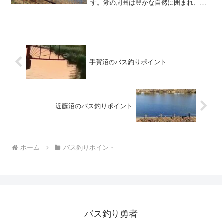
す。湖の周囲は豊かな自然に囲まれ、四
季折々の風景を楽しみながら釣りを楽し
めます。三島湖でのバス釣りは、ボート
からの釣りとおかっぱり（岸釣り）の両
方で楽しむことができます...
手賀沼のバス釣りポイント
近藤沼のバス釣りポイント
ホーム
バス釣りポイント
バス釣り勇者