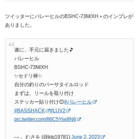
ツイッターにバレーヒルのBSHC-73M/XH＋のインプレが
ありました。
遂に、手元に届きました🎵
バレーヒル
BSHC-73M/XH
✨セドリ棒✨
自分の釣りのバーサタイルロッド
まずは、リールを取り付け
ステッカー貼り付け😊
#バレーヒル
#BASSHACK
#LUV2
pic.twitter.com/86C5Yiw8N6
— 。むさを (@ktg19781)
June 2, 2023