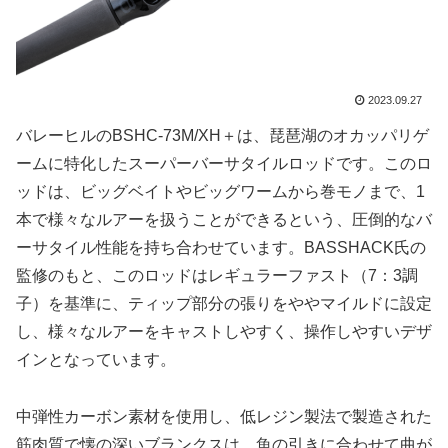
2023.09.27
バレーヒルのBSHC-73M/XH＋は、琵琶湖のオカッパリゲ
ームに特化したスーパーバーサタイルロッドです。このロ
ッドは、ビッグベイトやビッグワームから巻モノまで、1
本で様々なルアーを扱うことができるという、圧倒的なバ
ーサタイル性能を持ち合わせています。BASSHACK氏の
監修のもと、このロッドはレギュラーファスト（7：3調
子）を基準に、ティップ部分の張りをややマイルドに設定
し、様々なルアーをキャストしやすく、操作しやすいデザ
インとなっています。
中弾性カーボン素材を使用し、低レジン製法で製造された
筋肉質で懐の深いブランクスは、魚の引きに合わせて曲が