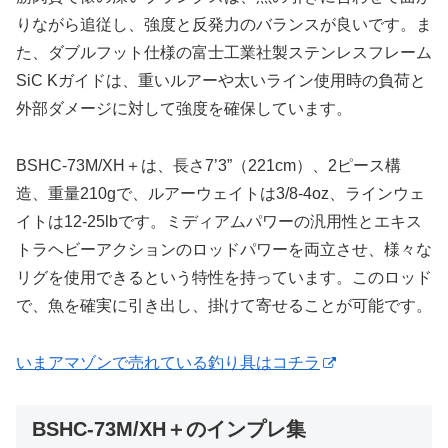
りながら追従し、強度と反発力のバランスが良いです。ま
た、ダブルフット仕様の富士工業社製ステンレスフレーム
SiC Kガイドは、重いルアーや太いライン使用時の負荷と
外部ダメージに対して強度を確保しています。
BSHC-73M/XH＋は、長さ7’3”（221cm）、2ピース構
造、重量210gで、ルアーウェイトは3/8-4oz、ラインウェ
イトは12-25lbです。ミディアムパワーの汎用性とエキス
トラヘビーアクションのロッドパワーを両立させ、様々な
リグを使用できるという特性を持っています。このロッド
で、魚を確実に引き出し、掛けて寄せることが可能です。
いまアマゾンで売れている釣り具はコチラ
BSHC-73M/XH＋のインプレ集