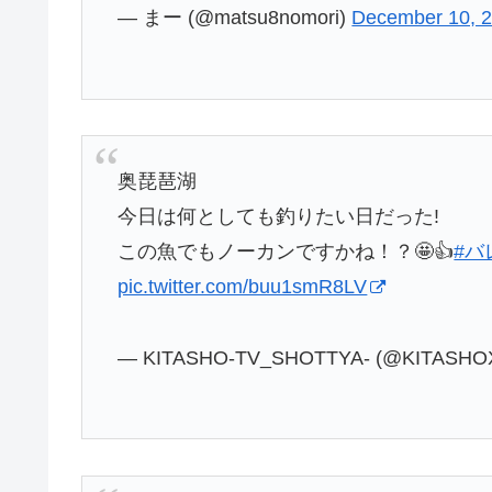
— まー (@matsu8nomori)
December 10, 
奥琵琶湖
今日は何としても釣りたい日だった!
この魚でもノーカンですかね！？🤩👍
#バ
pic.twitter.com/buu1smR8LV
— KITASHO-TV_SHOTTYA- (@KITASHO