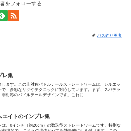
者をフォローする
バス釣り勇者
プレ集
介します。この非対称パドルテールストレートワームは、シルエッ
ンで、多彩なリグやテクニックに対応しています。まず、スパテラ
非対称のパドルテールデザインです。これに...
ムエイトのインプレ集
は、8インチ（約20cm）の数珠型ストレートワームです。特別な
体が特徴的で、これらの球体がバスを効果的に引き付けます。この