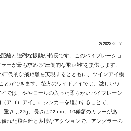
2023.09.27
飛距離と強烈な振動が特長です。このバイブレーショ
ラーが最も求める“圧倒的な飛距離”を提供します。
スの圧倒的な飛距離を実現するとともに、ツインアイ機
ることができます。後方のワイドアイでは、激しいワ
アイでは、ややロールの入った柔らかいバイブレーシ
顎（アゴ）アイ」にシンカーを追加することで、
重さは27g、長さは72mm、10種類のカラーがあ
その優れた飛距離と多様なアクションで、アングラーの