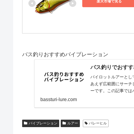
楽天市場で見る
バス釣りおすすめバイブレーション
バス釣りでおすす
パイロットルアーとし
あえず広範囲にサーチ
ーです。この記事では
バイブレーションステ
bassturi-lure.com
バイブレーション
ルアー
バレーヒル