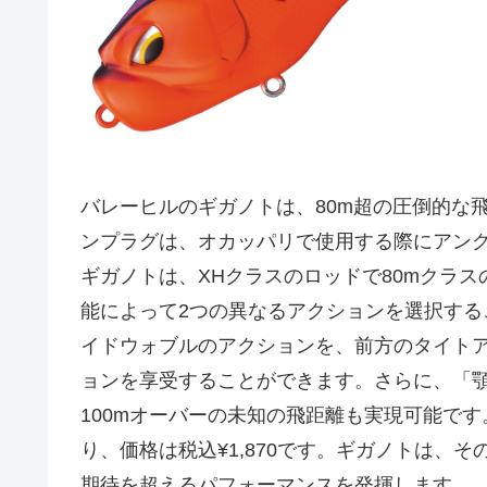
バレーヒルのギガノトは、80m超の圧倒的な
ンプラグは、オカッパリで使用する際にアング
ギガノトは、XHクラスのロッドで80mクラ
能によって2つの異なるアクションを選択す
イドウォブルのアクションを、前方のタイト
ョンを享受することができます。さらに、「
100mオーバーの未知の飛距離も実現可能です。
り、価格は税込¥1,870です。ギガノトは、
期待を超えるパフォーマンスを発揮します。