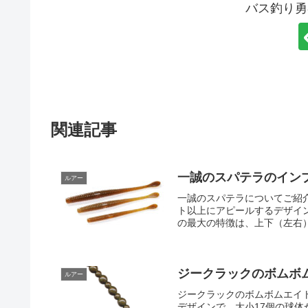
バス釣り勇
関連記事
一誠のスパテラのイン
ルアー
一誠のスパテラについてご紹
ト以上にアピールするデザイ
の最大の特徴は、上下（左右）
ジークラックのボムボ
ルアー
ジークラックのボムボムエイト
デザインで、大小17個の球