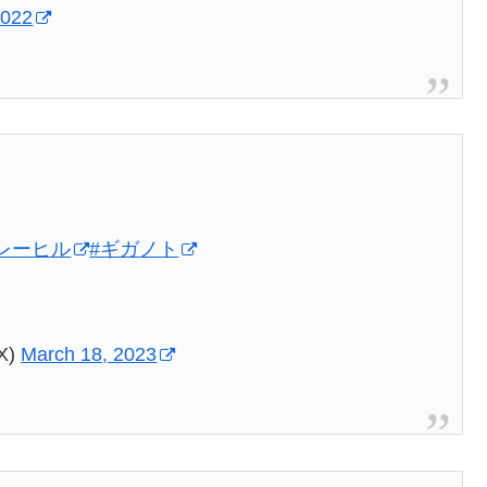
2022
レーヒル
#ギガノト
X)
March 18, 2023