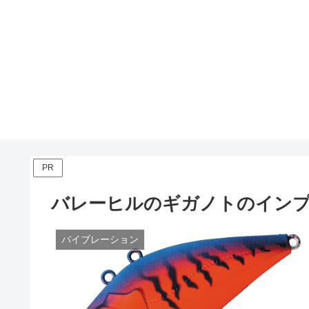
PR
バレーヒルのギガノトのイン
バイブレーション