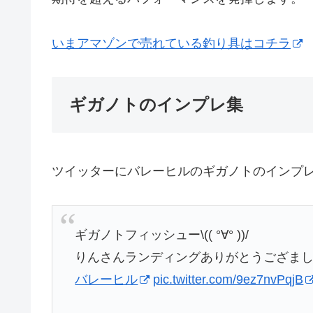
いまアマゾンで売れている釣り具はコチラ
ギガノトのインプレ集
ツイッターにバレーヒルのギガノトのインプ
ギガノトフィッシュー\(( °∀° ))/
りんさんランディングありがとうござまし
バレーヒル
pic.twitter.com/9ez7nvPqjB