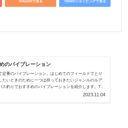
Amazonで見る
Yahoo!ショッピングで見る
めのバイブレーション
て定番のバイブレーション。はじめてのフィールドでとり
したいときのために一つは持っておきたいジャンルのルア
バス釣りでおすすめのバイブレーションを紹介します。TD
ィ…
2023.11.04