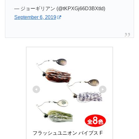
— ジョーギリアン (@tKPXGj66D3BXtId)
September 6, 2019
フラッシュユニオン バイブス F