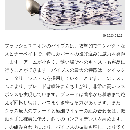
2023.09.27
フラッシュユニオンのバイブスは、攻撃的でコンパクトな
スピナーベイトで、特にカバーへの投げ込みに威力を発揮
します。アームが小さく、狭い場所へのキャストも容易に
行うことができます。バイブスの最大の特徴は、クイック
ロータリーシステムを採用していることです。このシステ
ムにより、ブレードは瞬時に立ち上がり、非常に高いレス
ポンスを実現しています。ブレードは着水から着底まで絶
えず回転し続け、バスを引き寄せる力があります。また、
クラス最大のブレードと極細ワイヤーの組み合わせは、振
動を手に確実に伝え、釣りのコンフィデンスを高めます。
この組み合わせにより、バイブスの振動も増し、より多く