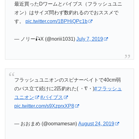
最近買ったDワームとバイブス（フラッシュユニ
オン）はサイズ問わず数釣れるのでおススメで
す。
pic.twitter.com/1BPHiQPc1b
— ノリー🎣X (@noriii1031)
July 7, 2019
フラッシュユニオンのスピナーベイトで40cm弱
のバス立て続けに2匹釣れた( ・∇・)
#フラッシュ
ユニオン
#バイブス
pic.twitter.com/s9XzprxXP8
— おおまめ (@oomamesan)
August 24, 2019