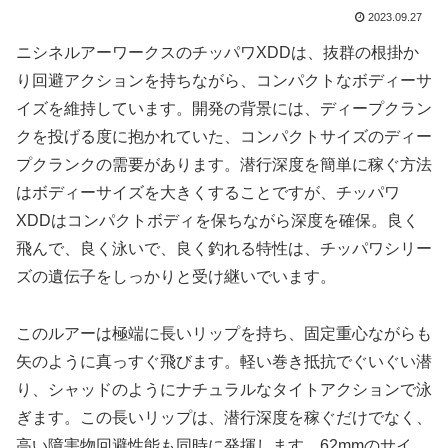
2023.09.27
ニシネルアーワークスのチッパワXDDは、抜群の根掛か
り回避アクションを持ちながら、コンパクトなボディーサ
イズを維持しています。開発の背景には、ディープクラン
クを投げる度に抱かれていた、コンパクトサイズのディー
プクランクの需要があります。潜行深度を簡単に稼ぐ方法
はボディーサイズを大きくすることですが、チッパワ
XDDはコンパクトボディを保ちながら深度を確保。良く
飛んで、良く泳いで、良く釣れる特性は、チッパワシリー
ズの遺伝子をしっかりと受け継いでいます。
このルアーは極端に長いリップを持ち、固定重心ながらも
矢のように真っすぐ飛びます。軽い巻き抵抗でぐいぐい潜
り、シャッドのようにナチュラルなタイトアクションで泳
ぎます。この長いリップは、潜行深度を稼ぐだけでなく、
高い障害物回避性能も同時に発揮します。62mmのサイ