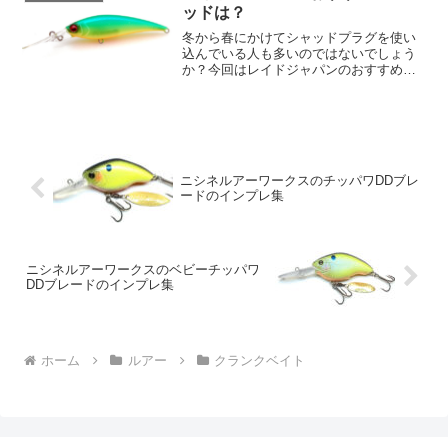
抵抗を...
ッドは？
冬から春にかけてシャッドプラグを使い
込んでいる人も多いのではないでしょう
か？今回はレイドジャパンのおすすめの
シャッドを紹介します！レベルシャッド
776古いルアーしか使わないの？って聞か
れるので😅そんな事無いですよ（笑）新
品を購入しないだけで...
ニシネルアーワークスのチッパワDDブレ
ードのインプレ集
ニシネルアーワークスのベビーチッパワ
DDブレードのインプレ集
ホーム
ルアー
クランクベイト