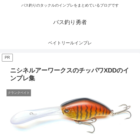
バス釣りのタックルのインプレをまとめているブログです
バス釣り勇者
ベイトリールインプレ
PR
ニシネルアーワークスのチッパワXDDのイ
ンプレ集
クランクベイト