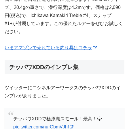
ズ、20.4gの重さで、潜行深度は4.2mです。価格は2,090
円(税込)で、Ichikawa Kamakiri Treble #4、スナップ
#1+が付属しています。この優れたルアーをぜひお試しく
ださい。
いまアマゾンで売れている釣り具はコチラ
チッパワXDDのインプレ集
ツイッターにニシネルアーワークスのチッパワXDDのイ
ンプレがありました。
チッパワXDDで桧原湖スモール！最高！🤩
pic.twitter.com/nurCbmVJhf