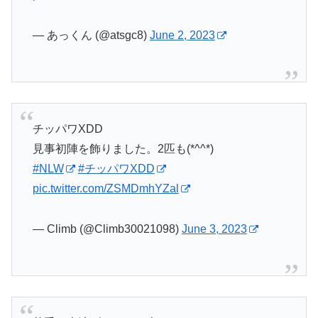
— あっくん (@atsgc8)
June 2, 2023
チッパワXDD
見事初陣を飾りました。2匹も(*^^*)
#NLW
#チッパワXDD
pic.twitter.com/ZSMDmhYZal
— Climb (@Climb30021098)
June 3, 2023