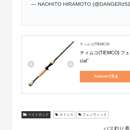
— NAOHITO HIRAMOTO (@DANGERz52
ティムコ(TIEMCO)
ティムコ(TIEMCO) フェン
cial"
Amazonで見る
ベイトロッド
エイシス
フェンウィック
バス釣り勇