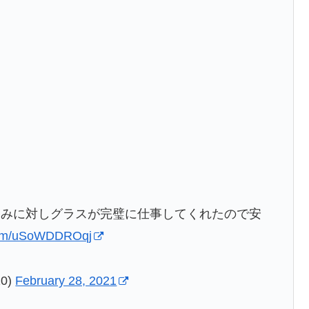
込みに対しグラスが完璧に仕事してくれたので安
.com/uSoWDDROqj
0)
February 28, 2021