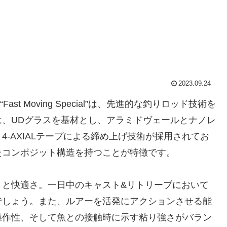
2023.09.24
Fast Moving Special”は、先進的な釣りロッド技術を
、UDグラスを基材とし、アラミドヴェールとナノレ
-AXIALテープによる締め上げ技術が採用されてお
たコンポジット構造を持つことが特徴です。
さと快適さ。一日中のキャスト&リトリーブにおいて
でしょう。また、ルアーを活発にアクションさせる能
操作性、そして魚との接触時に示す粘り強さがバラン