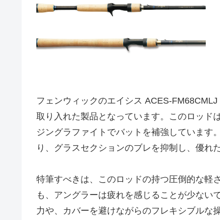
フェンウィックのエイシス ACES-FM68CMLJ “
取り入れた製品となっています。このロッドは
ジングラファイトでバットを補強しています。4
り、グラスセクションのブレを抑制し、優れ
特筆すべきは、このロッドの持つ圧倒的な軽
も、アングラーは疲れを感じることが少ない
力や、カバーを避けながらのフレキシブルな