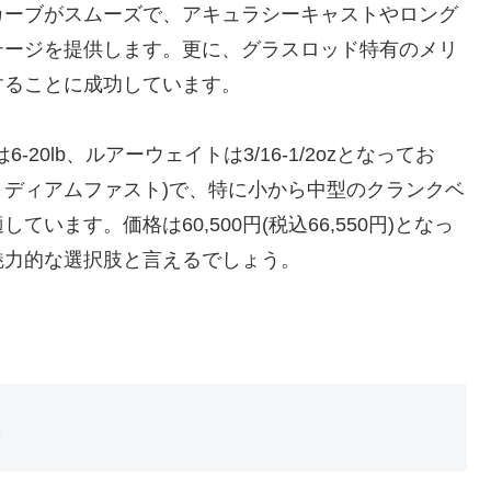
カーブがスムーズで、アキュラシーキャストやロング
テージを提供します。更に、グラスロッド特有のメリ
することに成功しています。
6-20lb、ルアーウェイトは3/16-1/2ozとなってお
(ミディアムファスト)で、特に小から中型のクランクベ
ます。価格は60,500円(税込66,550円)となっ
魅力的な選択肢と言えるでしょう。