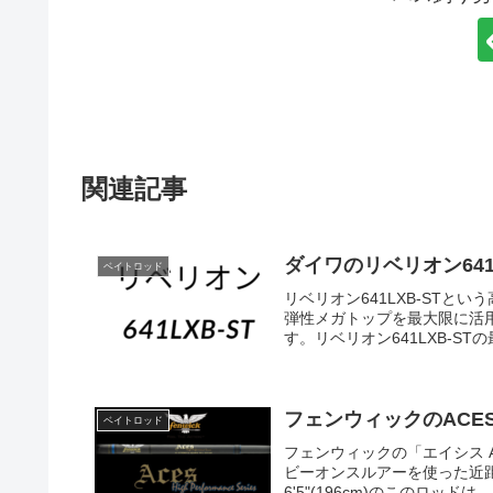
関連記事
ダイワのリベリオン641
ベイトロッド
リベリオン641LXB-ST
弾性メガトップを最大限に活
す。リベリオン641LXB-ST
フェンウィックのACES
ベイトロッド
フェンウィックの「エイシス ACES
ビーオンスルアーを使った近
6'5"(196cm)のこのロッドは、ア