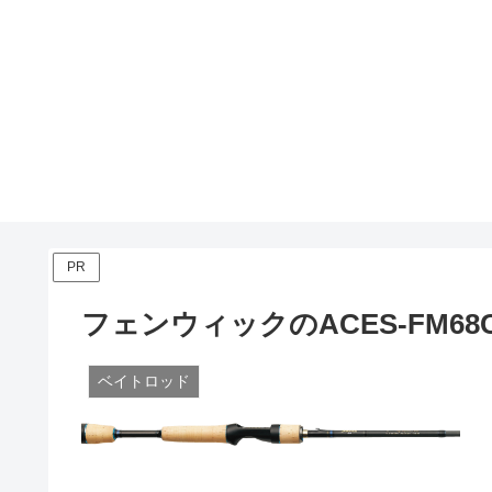
PR
フェンウィックのACES-FM6
ベイトロッド