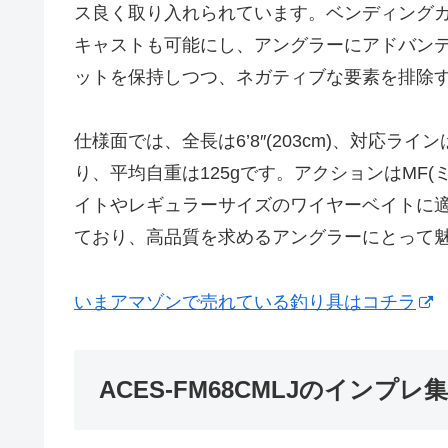
ス良く取り入れられています。ベンディング
キャストも可能にし、アングラーにアドバン
ットを保持しつつ、ネガティブな要素を排除
仕様面では、全長は6’8″(203cm)、対応ラインは
り、平均自重は125gです。アクションはMF
イトやレギュラーサイズのワイヤーベイトに適してい
ており、高品質を求めるアングラーにとって
いまアマゾンで売れている釣り具はコチラ
ACES-FM68CMLJのインプレ集