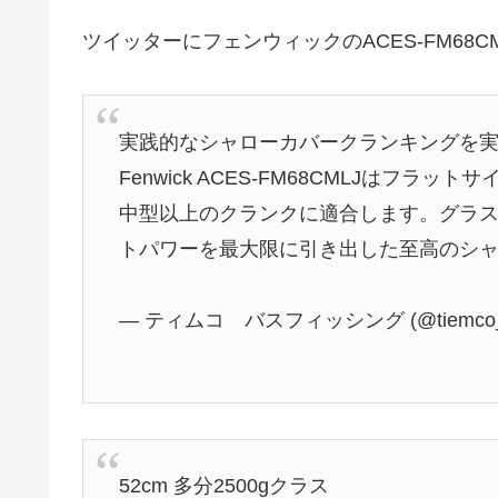
ツイッターにフェンウィックのACES-FM68
実践的なシャローカバークランキングを
Fenwick ACES-FM68CMLJはフラッ
中型以上のクランクに適合します。グラ
トパワーを最大限に引き出した至高のシ
— ティムコ バスフィッシング (@tiemco_
52cm 多分2500gクラス