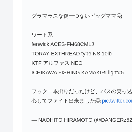
グラマラスな傷一つないビッグママ🤗
ワート系
fenwick ACES-FM68CMLJ
TORAY EXTHREAD type NS 10lb
KTF アルファス NEO
ICHIKAWA FISHING KAMAKIRI light#5
フック一本掛りだったけど、バスの突っ
心してファイト出来ました🤗
pic.twitter
— NAOHITO HIRAMOTO (@DANGERz52