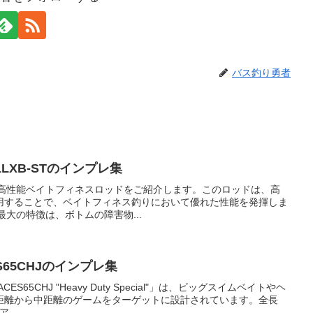
バス釣り勇者
LXB-STのインプレ集
という高性能ベイトフィネスロッドをご紹介します。このロッドは、高
用することで、ベイトフィネス釣りにおいて優れた性能を発揮しま
の最大の特徴は、ボトムの障害物...
65CHJのインプレ集
65CHJ "Heavy Duty Special"」は、ビッグスイムベイトやヘ
距離から中距離のゲームをターゲットに設計されています。全長
...