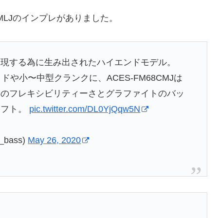
CMLJのインプレがありました。
実現する為に生み出されたハイエンドモデル。
トサイドや小〜中型クランクに、ACES-FM68CMJは
スのフレキシビリティーさとグラファイトのバッ
ャフト。
pic.twitter.com/DL0YjQqw5N
bass)
May 26, 2020