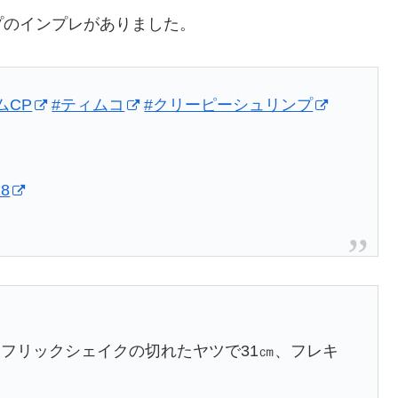
プのインプレがありました。
ムCP
#ティムコ
#クリーピーシュリンプ
18
フリックシェイクの切れたヤツで31㎝、フレキ