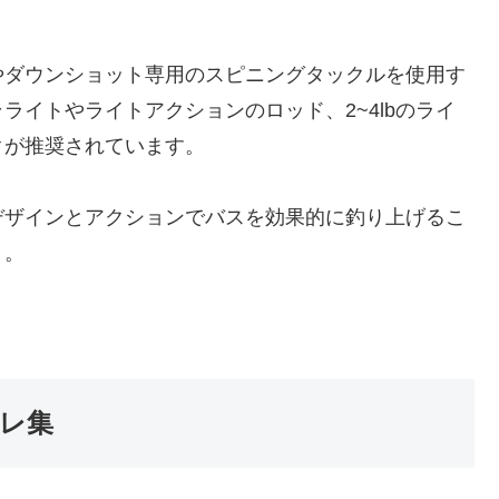
やダウンショット専用のスピニングタックルを使用す
ライトやライトアクションのロッド、2~4lbのライ
クが推奨されています。
デザインとアクションでバスを効果的に釣り上げるこ
う。
レ集