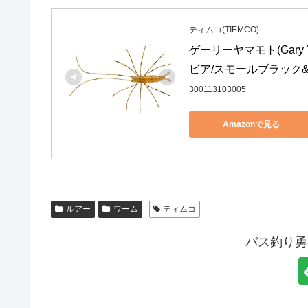
ティムコ(TIEMCO)
ゲーリーヤマモト(Gary 
ビア/スモールブラック&
300113103005
Amazonで見る
ルアー
ワーム
ティムコ
バス釣り勇