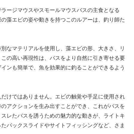
でラージマウスやスモールマウスバスの主食となる
際の藻エビの姿や動きを持つこのルアーは、釣り師た
。
特別なマテリアルを使用し、藻エビの形、大きさ、リ
。この高い再現性は、バスをより自然に引き寄せる要
ザインも簡単で、魚を効果的に釣ることができるよう
見だけではありません。エビの触覚や手足に使用され
特のアクションを生み出すことができ、これがバスを
、スレたバスを誘うための魅力的な動きが、ライトキ
ったバックスライドやサイトフィッシングなど、さま