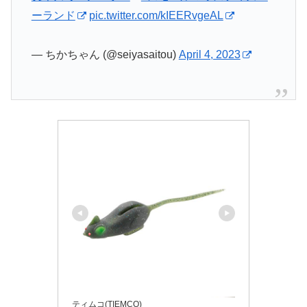
ーランド
pic.twitter.com/kIEERvgeAL
— ちかちゃん (@seiyasaitou)
April 4, 2023
ティムコ(TIEMCO)