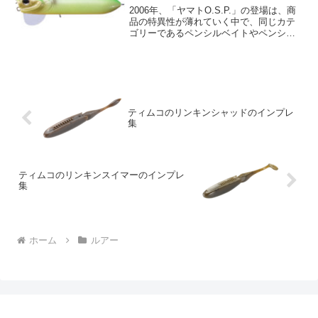
2006年、「ヤマトO.S.P.」の登場は、商
品の特異性が薄れていく中で、同じカテ
ゴリーであるペンシルベイトやペンシル
ポッパーに新しい風を吹き込みました。
そこでヤマトJr.は、ヤマトO.S.P.の構造
を応用して誘いを強化し、全体の性能を
向上...
ティムコのリンキンシャッドのインプレ
集
ティムコのリンキンスイマーのインプレ
集
ホーム
ルアー