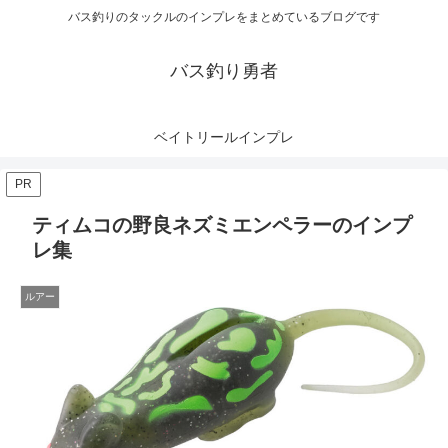
バス釣りのタックルのインプレをまとめているブログです
バス釣り勇者
ベイトリールインプレ
PR
ティムコの野良ネズミエンペラーのインプ
レ集
ルアー