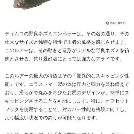
2023.09.19
ティムコの野良ネズミエンペラーは、その名の通り、その
壮大なサイズと独特な特性で王者の風格を感じさせます。
このルアーは、その動きと造形がリアルな野良ネズミを彷
彿とさせる、釣り愛好者にとっては強力なアライです。
このルアーの最大の特徴はその「驚異的なスキッピング性
能」です。エラストマー製の体は浮力と弾力を兼ね備えて
おり、滑らかで丸みを帯びたお尻のデザインが、簡単にス
キッピングさせることを可能にします。特に、オフセット
フックを使用することで、対カバー性能も格段に向上し、
より幅広い状況での釣りが可能となります。