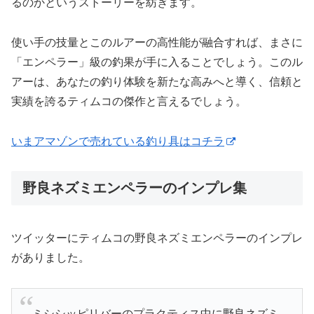
るのかというストーリーを紡ぎます。
使い手の技量とこのルアーの高性能が融合すれば、まさに
「エンペラー」級の釣果が手に入ることでしょう。このル
アーは、あなたの釣り体験を新たな高みへと導く、信頼と
実績を誇るティムコの傑作と言えるでしょう。
いまアマゾンで売れている釣り具はコチラ
野良ネズミエンペラーのインプレ集
ツイッターにティムコの野良ネズミエンペラーのインプレ
がありました。
ミシシッピリバーのプラクティス中に野良ネズミ