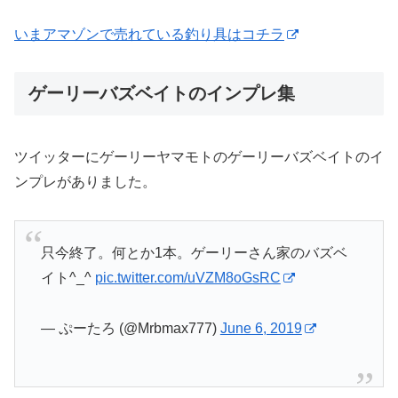
いまアマゾンで売れている釣り具はコチラ
ゲーリーバズベイトのインプレ集
ツイッターにゲーリーヤマモトのゲーリーバズベイトのイ
ンプレがありました。
只今終了。何とか1本。ゲーリーさん家のバズベ
イト^_^
pic.twitter.com/uVZM8oGsRC
— ぷーたろ (@Mrbmax777)
June 6, 2019