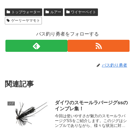
トップウォーター
ルアー
ワイヤーベイト
ゲーリーヤマモト
バス釣り勇者をフォローする
バス釣り勇者
関連記事
ダイワのスモールラバージグssの
ジグ
インプレ集！
今回は使いやすさが魅力のスモールラバ
ージグSSをご紹介します。このジグはシ
ンプルでありながら、様々な状況に対応
可能な"基本のスモラバ"として設計され