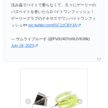
沈み蟲でバイトで乗らなくて、久々にゲーリーの
バズベイトを巻いたら2バイトワンフィッシュ！
ゲーリーグラブのテキサスでワンバイトワンフィ
ッシュ🐟
pic.twitter.com/lSC1zCBYJA
— サムライブルーす (@Pv0U40YoNUVKiMk)
July 19, 2023