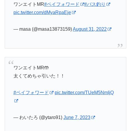
ワンエイトMR
#ペイフォワード
#バス釣り
pic.twitter.com/dMyaRpaEje
— masa (@masa13873159)
August 31, 2022
ワンエイトMR🤲
太くてめちゃ引いた！！
#ペイフォワード
pic.twitter.com/TUeM5NmIjQ
— わいたろ (@ytaro91)
June 7, 2023