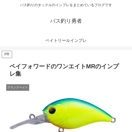
バス釣りのタックルのインプレをまとめているブログです
バス釣り勇者
ベイトリールインプレ
PR
ペイフォワードのワンエイトMRのインプ
レ集
クランクベイト