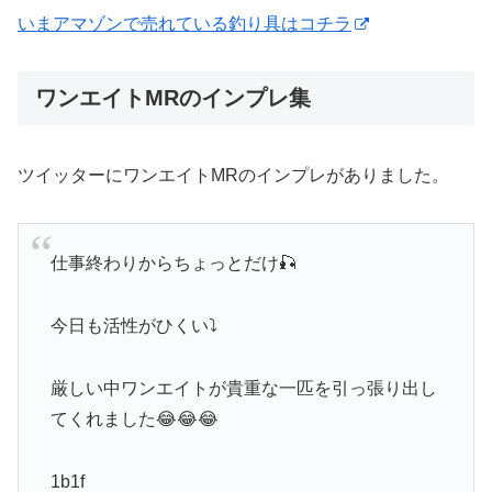
いまアマゾンで売れている釣り具はコチラ
ワンエイトMRのインプレ集
ツイッターにワンエイトMRのインプレがありました。
仕事終わりからちょっとだけ🎣
今日も活性がひくい⤵️
厳しい中ワンエイトが貴重な一匹を引っ張り出し
てくれました😂😂😂
1b1f