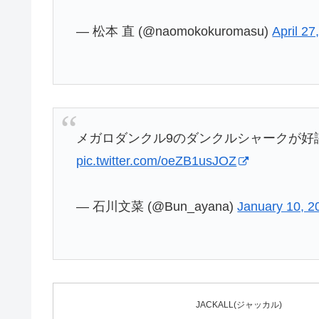
— 松本 直 (@naomokokuromasu)
April 27
メガロダンクル9のダンクルシャークが好評
pic.twitter.com/oeZB1usJOZ
— 石川文菜 (@Bun_ayana)
January 10, 2
JACKALL(ジャッカル)