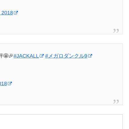
, 2018
🎉
#JACKALL
#メガロダンクル9
018