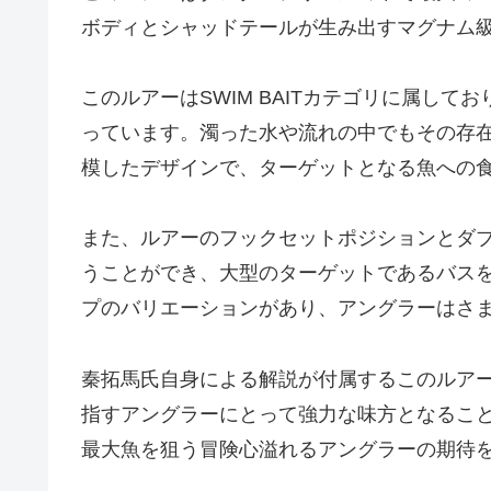
ボディとシャッドテールが生み出すマグナム
このルアーはSWIM BAITカテゴリに属しており、
っています。濁った水や流れの中でもその存
模したデザインで、ターゲットとなる魚への
また、ルアーのフックセットポジションとダ
うことができ、大型のターゲットであるバスを
プのバリエーションがあり、アングラーはさ
秦拓馬氏自身による解説が付属するこのルア
指すアングラーにとって強力な味方となるこ
最大魚を狙う冒険心溢れるアングラーの期待