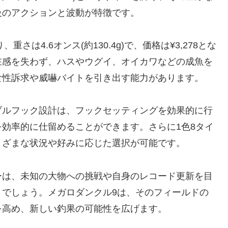
級のアクションと波動が特徴です。
重さは4.6オンス(約130.4g)で、価格は¥3,278とな
在感を失わず、ハスやウグイ、オイカワなどの成魚を
食性訴求や威嚇バイトを引き出す能力があります。
ブルフック設計は、フックセッティングを効果的に行
効率的に仕留めることができます。さらに1色8タイ
まざまな状況や好みに応じた選択が可能です。
ーは、未知の大物への挑戦や自身のレコード更新を目
とでしょう。メガロダンクル9は、そのフィールドの
を高め、新しい釣果の可能性を広げます。