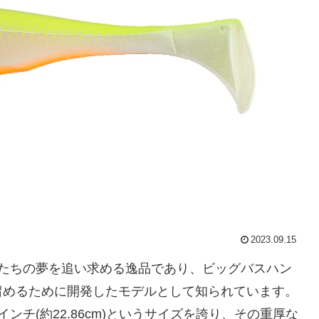
2023.09.15
ーたちの夢を追い求める逸品であり、ビッグバスハン
留めるために開発したモデルとして知られています。
チ(約22.86cm)というサイズを誇り、その重厚な