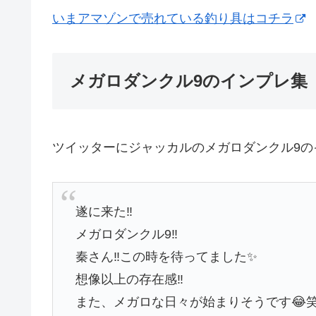
いまアマゾンで売れている釣り具はコチラ
メガロダンクル9のインプレ集
ツイッターにジャッカルのメガロダンクル9の
遂に来た‼️
メガロダンクル9‼️
秦さん‼️この時を待ってました✨
想像以上の存在感‼️
また、メガロな日々が始まりそうです😂