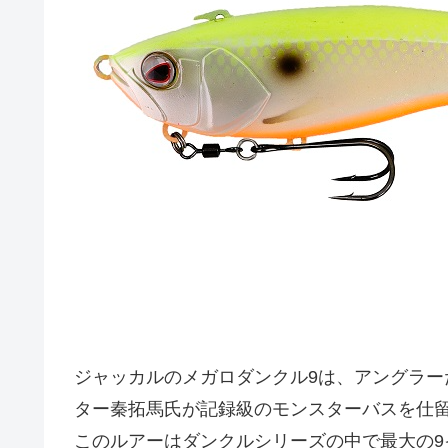
ジャッカルのメガロダンクル9は、アングラ
ター秦拓馬氏が記録級のモンスターバスを仕
このルアーはダンクルシリーズの中で最大の9イン