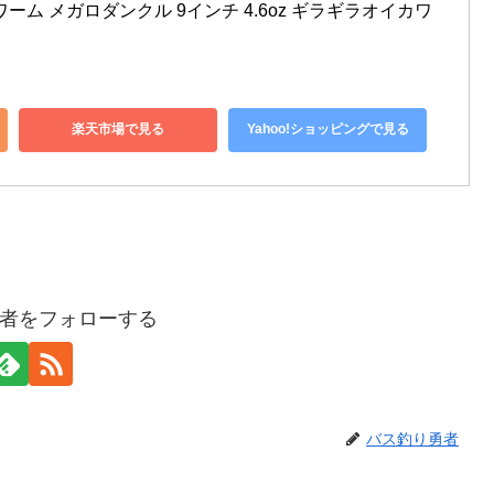
 ワーム メガロダンクル 9インチ 4.6oz ギラギラオイカワ 
楽天市場で見る
Yahoo!ショッピングで見る
者をフォローする
バス釣り勇者