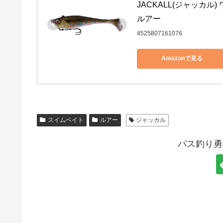
JACKALL(ジャッカル)
ルアー
4525807161076
Amazonで見る
スイムベイト
ルアー
ジャッカル
バス釣り勇