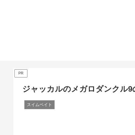
PR
ジャッカルのメガロダンクル9
スイムベイト