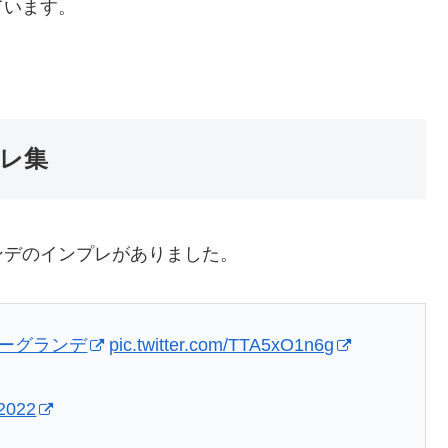
ています。
レ集
ンデのインプレがありました。
ローグランデ
pic.twitter.com/TTA5xO1n6g
 2022