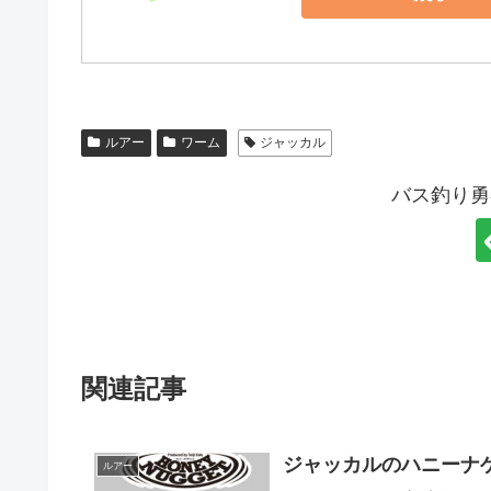
ルアー
ワーム
ジャッカル
バス釣り勇
関連記事
ジャッカルのハニーナ
ルアー