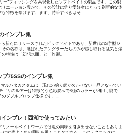
フリー"フィッシングを具現化したソフトベイトの製品です。この製
バリエーション豊かで、その設計は釣り愛好者にとって刷新的な体
な特徴を挙げます。まず、特筆すべきはそ...
5のインプレ集
RAFTから新たにリリースされたビッグベイトであり、新世代のS字型ジ
。その名称は、選ばれたアングラーたちのみが感じ取れる乱気と爆
の特性は「幻想水面」と「炸裂...
プ75SSのインプレ集
p75SS マルハタカスタムは、現代の釣り師が欠かせない一品となってい
カテゴリのルアーは特徴的な色彩展示で6種のカラーが利用可能で
のダブルプロップ仕様です。...
sのインプレ！西湖で使ってみたい
プミノーやベイトワームでは魚の興味を引き出せないこともありま
アーは効率よく魚の興味を引くことができる。このテクニックは、