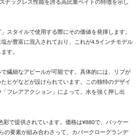
のスナッグレス性能を誇る高比重ベイトの特徴を示し
グ」スタイルで使用する際にその価値を発揮します。
塩が豊富に混入されており、これが4.5インチモデル
します。
ルで繊細なアピールが可能です。具体的には、リブが
いたヒゲなどが設けられています。この独特のデザイ
や「フレアアクション」によって、水を強く押し出
な色彩で提供されています。価格は¥880で、パッケー
れらの要素が組み合わさって、カバークローグランデ