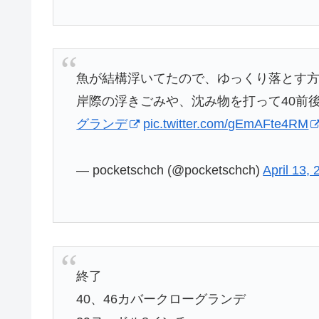
魚が結構浮いてたので、ゆっくり落とす
岸際の浮きごみや、沈み物を打って40前
グランデ
pic.twitter.com/gEmAFte4RM
— pocketschch (@pocketschch)
April 13,
終了
40、46カバークローグランデ