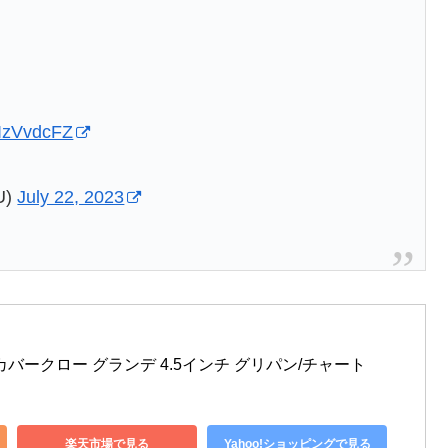
t5IzVvdcFZ
U)
July 22, 2023
) カバークロー グランデ 4.5インチ グリパン/チャート
楽天市場で見る
Yahoo!ショッピングで見る