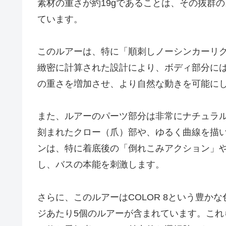
素材の重さが約19gであることは、その抜群
ています。
このルアーは、特に「順刺しノーシンカーリ
緻密に計算された設計により、ボディ部分には
の重さを増加させ、より自然な動きを可能に
また、ルアーのパーツ部分は非常にナチュラ
刻まれたクロー（爪）部や、ゆるく曲線を描
ンは、特に着底後の「倒れこみアクション」
し、バスの本能を刺激します。
さらに、このルアーはCOLOR 8という豊か
ジあたり5個のルアーが含まれています。こ