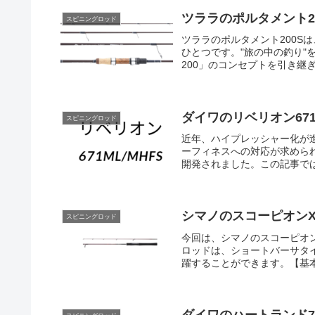
ツララのポルタメント2
スピニングロッド
ツララのポルタメント200S
ひとつです。"旅の中の釣り"を念
200」のコンセプトを引き継ぎ
ダイワのリベリオン671
スピニングロッド
近年、ハイプレッシャー化が
ーフィネスへの対応が求められ
開発されました。この記事では
シマノのスコーピオンXV
スピニングロッド
今回は、シマノのスコーピオン
ロッドは、ショートバーサタ
躍することができます。【基本情
ダイワのハートランド77