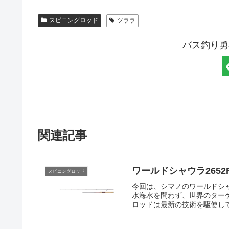
スピニングロッド
ツララ
バス釣り勇
関連記事
ワールドシャウラ2652
スピニングロッド
今回は、シマノのワールドシャ
水海水を問わず、世界のター
ロッドは最新の技術を駆使して