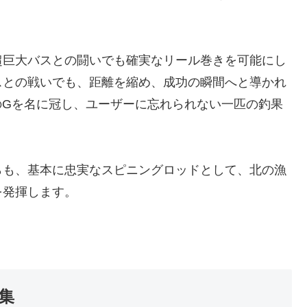
超巨大バスとの闘いでも確実なリール巻きを可能にし
スとの戦いでも、距離を縮め、成功の瞬間へと導かれ
」のGを名に冠し、ユーザーに忘れられない一匹の釣果
らも、基本に忠実なスピニングロッドとして、北の漁
を発揮します。
集