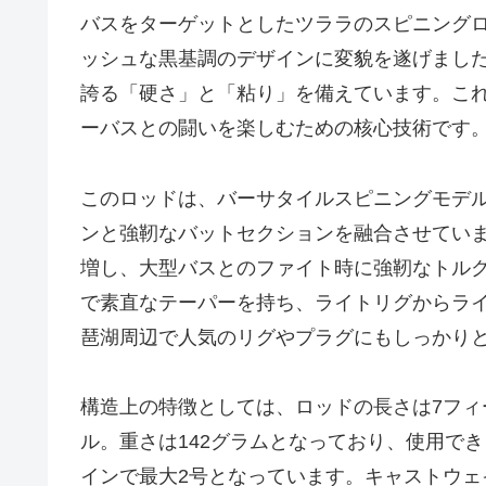
バスをターゲットとしたツララのスピニングロ
ッシュな黒基調のデザインに変貌を遂げまし
誇る「硬さ」と「粘り」を備えています。こ
ーバスとの闘いを楽しむための核心技術です
このロッドは、バーサタイルスピニングモデ
ンと強靭なバットセクションを融合させてい
増し、大型バスとのファイト時に強靭なトル
で素直なテーパーを持ち、ライトリグからラ
琶湖周辺で人気のリグやプラグにもしっかり
構造上の特徴としては、ロッドの長さは7フィ
ル。重さは142グラムとなっており、使用でき
インで最大2号となっています。キャストウェイ