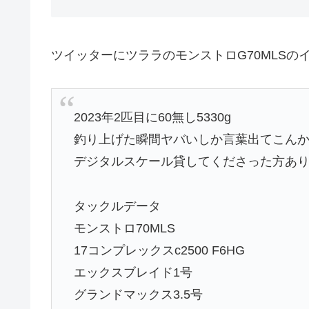
ツイッターにツララのモンストロG70MLSの
2023年2匹目に60無し5330g
釣り上げた瞬間ヤバいしか言葉出てこん
デジタルスケール貸してくださった方ありがと
タックルデータ
モンストロ70MLS
17コンプレックスc2500 F6HG
エックスブレイド1号
グランドマックス3.5号