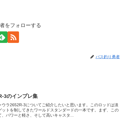
者をフォローする
バス釣り勇者
R-3のインプレ集
ウラ2652R-3についてご紹介したいと思います。このロッドは淡
ゲットを制してきたワールドスタンダードの一本です。まず、この
、パワーと軽さ、そして高いキャスタ...