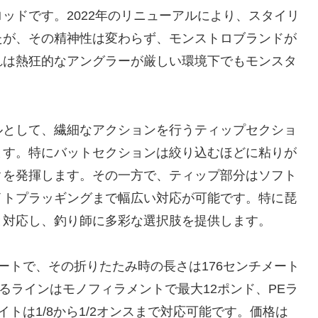
ッドです。2022年のリニューアルにより、スタイリ
たが、その精神性は変わらず、モンストロブランドが
れは熱狂的なアングラーが厳しい環境下でもモンスタ
。
ルとして、繊細なアクションを行うティップセクショ
ます。特にバットセクションは絞り込むほどに粘りが
クを発揮します。その一方で、ティップ部分はソフト
イトプラッギングまで幅広い対応が可能です。特に琵
と対応し、釣り師に多彩な選択肢を提供します。
ートで、その折りたたみ時の長さは176センチメート
るラインはモノフィラメントで最大12ポンド、PEラ
トは1/8から1/2オンスまで対応可能です。価格は