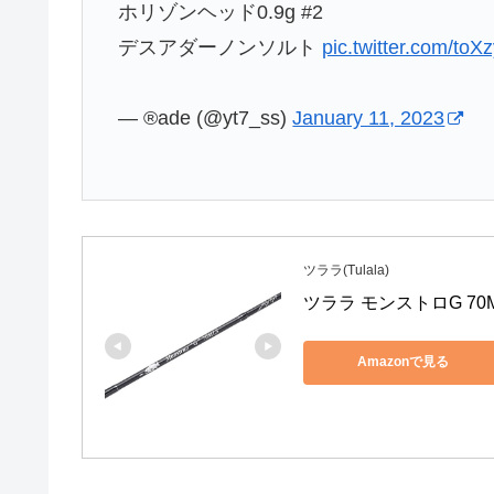
ホリゾンヘッド0.9g #2
デスアダーノンソルト
pic.twitter.com/to
— ®️ade (@yt7_ss)
January 11, 2023
ツララ(Tulala)
ツララ モンストロG 70M
Amazonで見る