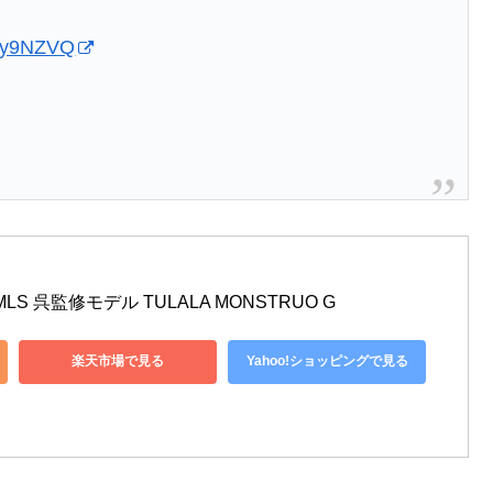
Xzy9NZVQ
LS 呉監修モデル TULALA MONSTRUO G
楽天市場で見る
Yahoo!ショッピングで見る