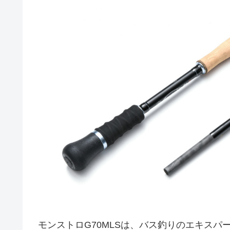
モンストロG70MLSは、バス釣りのエキス