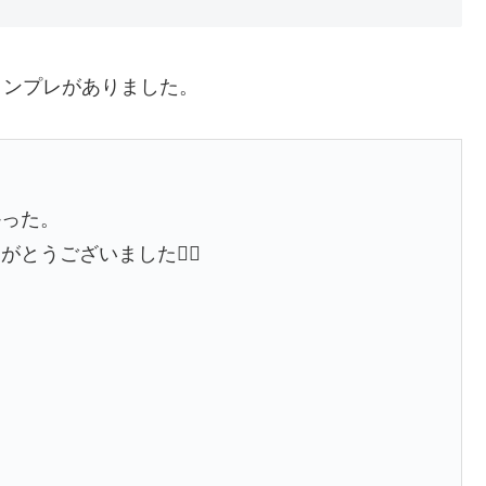
インプレがありました。
かった。
うございました🙇‍♂️