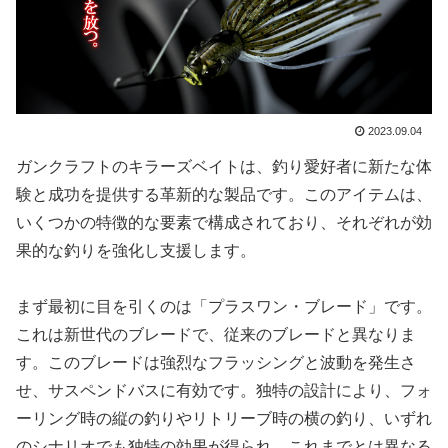
2023.09.04
ガンクラフトのキラーズベイトは、釣り愛好者に新たな体
験と成功を提供する革新的な製品です。このアイテムは、
いくつかの特徴的な要素で構成されており、それぞれが効
果的な釣りを強化し支援します。
まず最初に目を引くのは「プラスワン・ブレード」です。
これは新世代のブレードで、従来のブレードと異なりま
す。このブレードは強烈なフラッシングと波動を発生さ
せ、サスペンドバスに有効です。独特の設計により、フォ
ーリング時の縦の釣りやリトリーブ時の横の釣り、いずれ
のシナリオでも独特の効果が得られ、これまでとは異なる