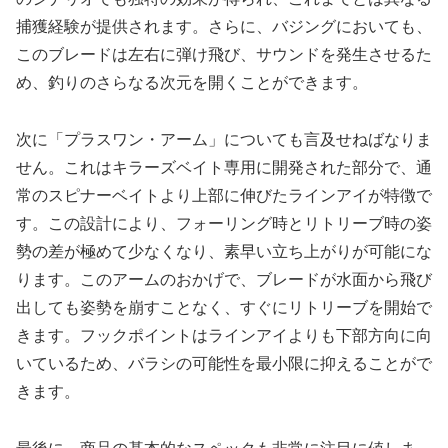
捕獲経験が提供されます。さらに、バジングにおいても、
このブレードは左右に弾け飛び、サウンドを発生させるた
め、釣りのさらなる次元を開くことができます。
次に「プラスワン・アーム」についても言及せねばなりま
せん。これはキラーズベイト専用に開発された部分で、通
常のスピナーベイトより上部に伸びたラインアイが特徴で
す。この設計により、フォーリング時とリトリーブ時の姿
勢の差が極めて少なくなり、素早い立ち上がりが可能にな
ります。このアームのおかげで、ブレードが水面から飛び
出しても姿勢を崩すことなく、すぐにリトリーブを開始で
きます。フックポイントはラインアイよりも下部方向に向
いているため、バラシの可能性を最小限に抑えることがで
きます。