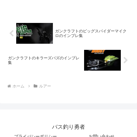
と人気は、「バズベイトと言えばゲーリ
ーバズ」と言われるほどです。Gary
Yamamotoは、このバズベイトを開発す
る際、多くのトラ...
ガンクラフトのビッグスパイダーマイク
ロのインプレ集
ガンクラフトのキラーズバズのインプレ
集
ホーム
ルアー
バス釣り勇者
プライバシーポリシー
お問い合わせ