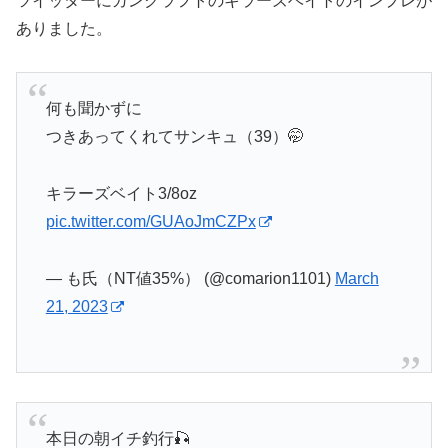
ツイッターにガンクラフトのキラーズベイトのインプレが
ありました。
何も聞かずに
つきあってくれてサンキュ（39）🤭
キラーズベイト3/8oz
pic.twitter.com/GUAoJmCZPx
— も氏（NT値35%） (@comarion1101)
March
21, 2023
本日の朝イチ釣行🎣